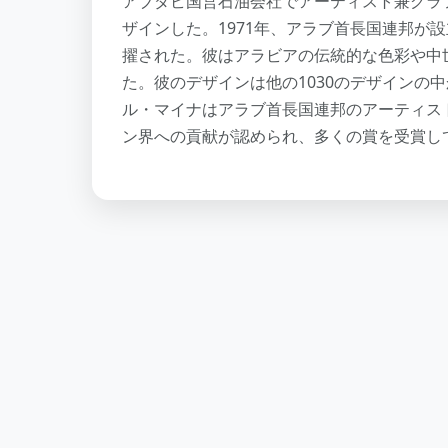
アブダビ国営石油会社でアーティスト兼グラ
ザインした。1971年、アラブ首長国連邦が
擢された。彼はアラビアの伝統的な色彩や中
た。彼のデザインは他の1030のデザインの
ル・マイナはアラブ首長国連邦のアーティス
ン界への貢献が認められ、多くの賞を受賞し