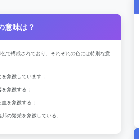
の意味は？
4色で構成されており、それぞれの色には特別な意
とを象徴しています；
容を象徴する；
た血を象徴する；
連邦の繁栄を象徴している。