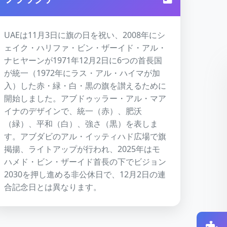
UAEは11月3日に旗の日を祝い、2008年にシ
ェイク・ハリファ・ビン・ザーイド・アル・
ナヒヤーンが1971年12月2日に6つの首長国
が統一（1972年にラス・アル・ハイマが加
入）した赤・緑・白・黒の旗を讃えるために
開始しました。アブドゥッラー・アル・マア
イナのデザインで、統一（赤）、肥沃
（緑）、平和（白）、強さ（黒）を表しま
す。アブダビのアル・イッティハド広場で旗
掲揚、ライトアップが行われ、2025年はモ
ハメド・ビン・ザーイド首長の下でビジョン
2030を押し進める非公休日で、12月2日の連
合記念日とは異なります。