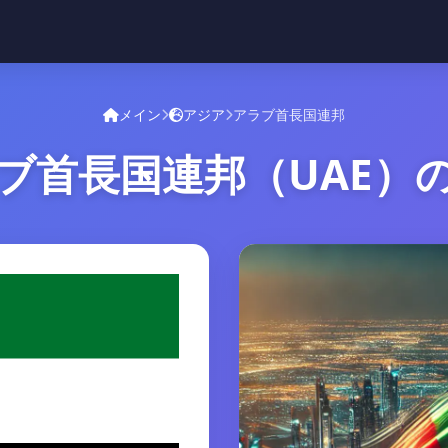
メイン
アジア
アラブ首長国連邦
ブ首長国連邦（UAE）