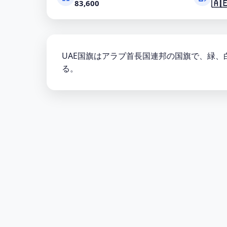
🇦
83,600
UAE国旗はアラブ首長国連邦の国旗で、緑
る。