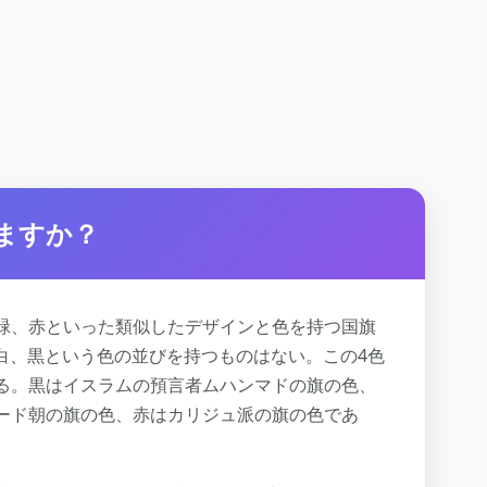
ますか？
緑、赤といった類似したデザインと色を持つ国旗
白、黒という色の並びを持つものはない。この4色
る。黒はイスラムの預言者ムハンマドの旗の色、
ード朝の旗の色、赤はカリジュ派の旗の色であ