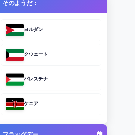
そのようだ：
ヨルダン
クウェート
パレスチナ
ケニア
フラッグデー