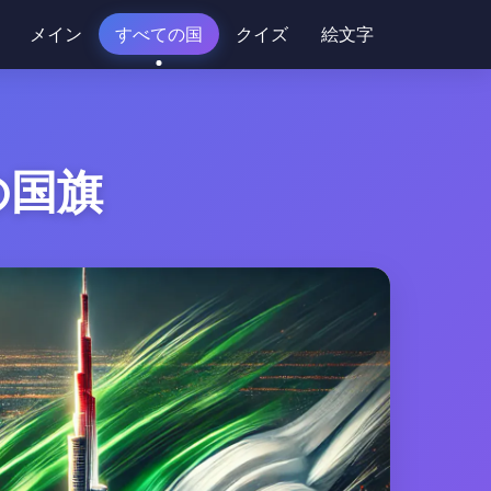
メイン
すべての国
クイズ
絵文字
の国旗