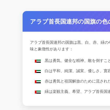
アラブ首長国連邦の国旗の色
アラブ首長国連邦の国旗は黒、白、赤、緑の
味と象徴性があります：
黒は勇気、健全な精神、敵を倒すこ
白は平和、純潔、誠実、優しさ、寛
赤は勇気と祖国解放のために流され
緑は楽観主義、希望、アラブ首長国