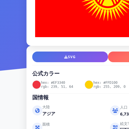
SVG
公式カラー
hex: #EF3340
hex: #FFD100
rgb: 239, 51, 64
rgb: 255, 209, 0
国情報
大陸
人口
アジア
6,73
絵文
面積