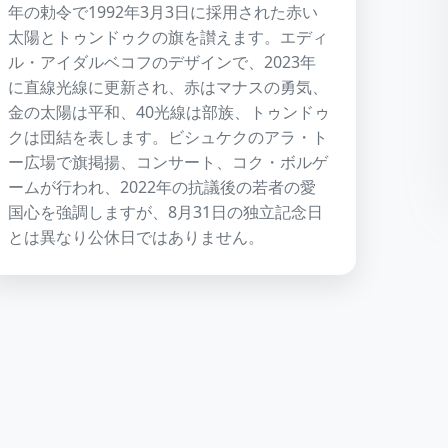
年の勅令で1992年3月3日に採用された赤い
太陽とトゥンドゥクの旗を讃えます。エディ
ル・アイダルベコフのデザインで、2023年
に直線光線に更新され、赤はマナスの勇気、
金の太陽は平和、40光線は部族、トゥンドゥ
クは団結を表します。ビシュケクのアラ・ト
ー広場で旗掲揚、コンサート、コク・ボルゲ
ームが行われ、2022年の抗議後の若者の愛
国心を強調しますが、8月31日の独立記念日
とは異なり公休日ではありません。