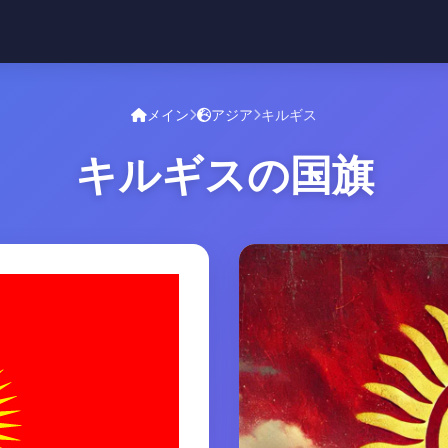
メイン
アジア
キルギス
キルギスの国旗