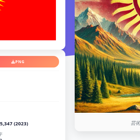
PNG
芸術
5,347 (2023)
字