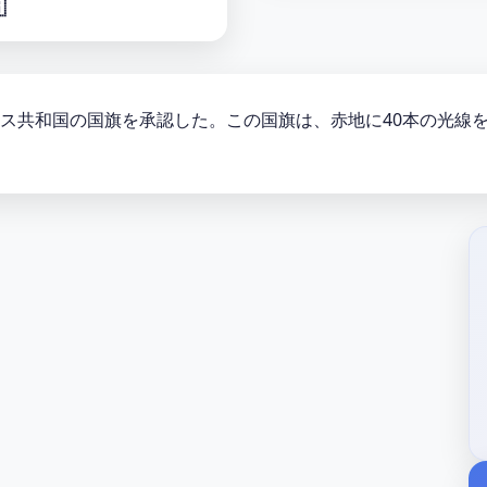

ルギス共和国の国旗を承認した。この国旗は、赤地に40本の光線