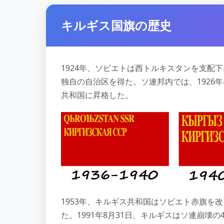
キルギス国旗の歴史
1924年、ソビエトは西トルキスタンを支配
独自の自治区を得た。ソ連邦内では、1926年
共和国に昇格した。
1953年、キルギス共和国はソビエト赤旗を
た。1991年8月31日、キルギスはソ連崩壊