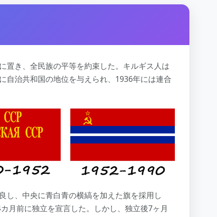
下に置き、全民族の平等を約束した。キルギス人は
に自治共和国の地位を与えられ、1936年には連合
改良し、中央に青白青の横縞を加えた旗を採用し
の4カ月前に独立を宣言した。しかし、独立後7ヶ月