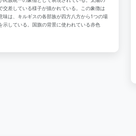
が民族統一の象徴として表現されている。太陽の
で交差している様子が描かれている。この象徴は
意味は、キルギスの各部族が四方八方から1つの場
を示している。国旗の背景に使われている赤色