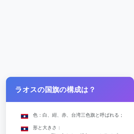
ラオスの国旗の構成は？
色：白、紺、赤、台湾三色旗と呼ばれる；
形と大きさ：