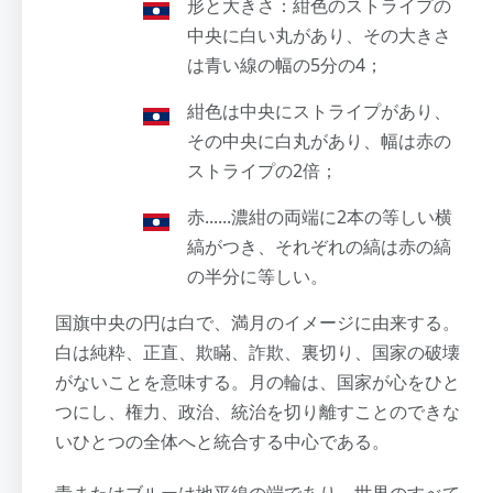
形と大きさ：紺色のストライプの
中央に白い丸があり、その大きさ
は青い線の幅の5分の4；
紺色は中央にストライプがあり、
その中央に白丸があり、幅は赤の
ストライプの2倍；
赤......濃紺の両端に2本の等しい横
縞がつき、それぞれの縞は赤の縞
の半分に等しい。
国旗中央の円は白で、満月のイメージに由来する。
白は純粋、正直、欺瞞、詐欺、裏切り、国家の破壊
がないことを意味する。月の輪は、国家が心をひと
つにし、権力、政治、統治を切り離すことのできな
いひとつの全体へと統合する中心である。