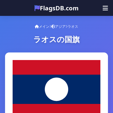
FlagsDB.com
メイン
すべての国
クイズ
メイン
アジア
ラオス
絵文字
ラオスの国旗