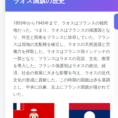
ラオス国旗の歴史
1893年から1945年まで、ラオスはフランスの植民
地だった。つまり、ラオスはフランスの保護国とな
り、外交と防衛をフランスに依存していた。フラン
スは現地の支配権を確立し、ラオスの天然資源と労
働力を搾取した。ラオスはフランス領インドシナの
一部となり、フランスはラオスの言語、文化、教育
を導入した。フランス保護領はラオスの政治、経
済、社会の発展に大きな影響を与え、ラオスの近代
文化の形成に貢献した。この時期の国旗は赤を基調
とし、中央に白象、左上にフランス国旗が描かれて
いた。