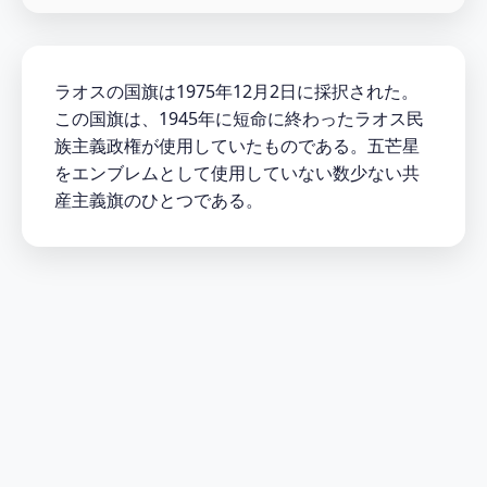
ラオスの国旗は1975年12月2日に採択された。
この国旗は、1945年に短命に終わったラオス民
族主義政権が使用していたものである。五芒星
をエンブレムとして使用していない数少ない共
産主義旗のひとつである。