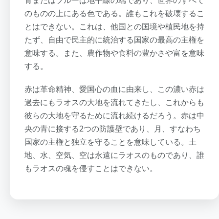
青またはブルーは地平線の端であり、世界のすべて
のものの上にある色である。誰もこれを破壊するこ
とはできない。これは、他国との国境や植民地を持
たず、自由で民主的に統治する国家の最高の主権を
意味する。また、農作物や食料の豊かさや富を意味
する。
赤は革命精神、愛国心の血に由来し、この濃い赤は
過去にもラオスの大地を流れてきたし、これからも
彼らの大地を守るために流れ続けるだろう。赤は中
央の青に接する2つの防護壁であり、月、すなわち
国家の主権と独立を守ることを意味している。土
地、水、空気、空は永遠にラオスのものであり、誰
もラオスの魂を侵すことはできない。