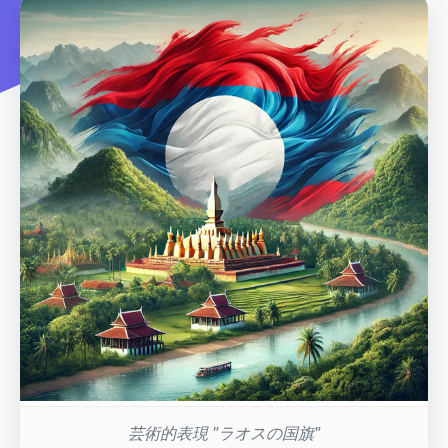
芸術的表現 "ラオスの国旗"