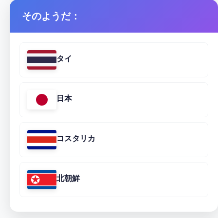
そのようだ：
タイ
日本
コスタリカ
北朝鮮