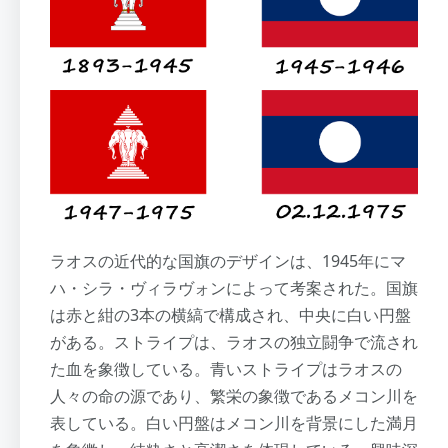
ラオスの近代的な国旗のデザインは、1945年にマ
ハ・シラ・ヴィラヴォンによって考案された。国旗
は赤と紺の3本の横縞で構成され、中央に白い円盤
がある。ストライプは、ラオスの独立闘争で流され
た血を象徴している。青いストライプはラオスの
人々の命の源であり、繁栄の象徴であるメコン川を
表している。白い円盤はメコン川を背景にした満月