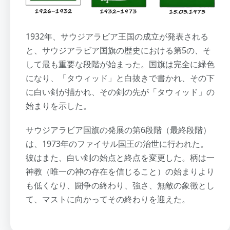
1932年、サウジアラビア王国の成立が発表される
と、サウジアラビア国旗の歴史における第5の、そ
して最も重要な段階が始まった。国旗は完全に緑色
になり、「タウィッド」と白抜きで書かれ、その下
に白い剣が描かれ、その剣の先が「タウィッド」の
始まりを示した。
サウジアラビア国旗の発展の第6段階（最終段階）
は、1973年のファイサル国王の治世に行われた。
彼はまた、白い剣の始点と終点を変更した。柄は一
神教（唯一の神の存在を信じること）の始まりより
も低くなり、闘争の終わり、強さ、無敵の象徴とし
て、マストに向かってその終わりを迎えた。