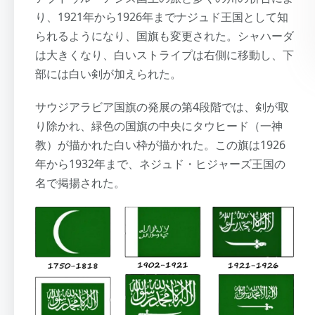
り、1921年から1926年までナジュド王国として知
られるようになり、国旗も変更された。シャハーダ
は大きくなり、白いストライプは右側に移動し、下
部には白い剣が加えられた。
サウジアラビア国旗の発展の第4段階では、剣が取
り除かれ、緑色の国旗の中央にタウヒード（一神
教）が描かれた白い枠が描かれた。この旗は1926
年から1932年まで、ネジュド・ヒジャーズ王国の
名で掲揚された。