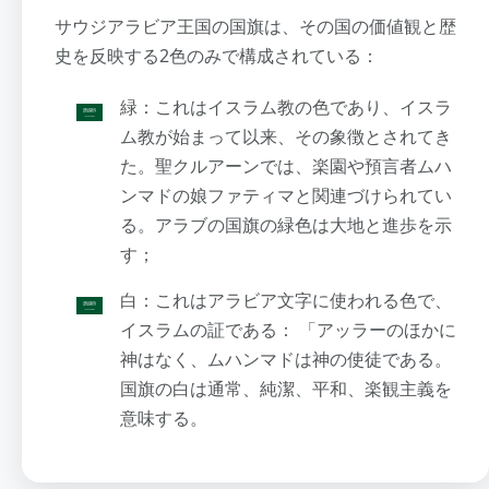
サウジアラビア王国の国旗は、その国の価値観と歴
史を反映する2色のみで構成されている：
緑：これはイスラム教の色であり、イスラ
ム教が始まって以来、その象徴とされてき
た。聖クルアーンでは、楽園や預言者ムハ
ンマドの娘ファティマと関連づけられてい
る。アラブの国旗の緑色は大地と進歩を示
す；
白：これはアラビア文字に使われる色で、
イスラムの証である： 「アッラーのほかに
神はなく、ムハンマドは神の使徒である。
国旗の白は通常、純潔、平和、楽観主義を
意味する。