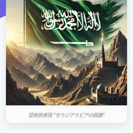
芸術的表現 "サウジアラビアの国旗"