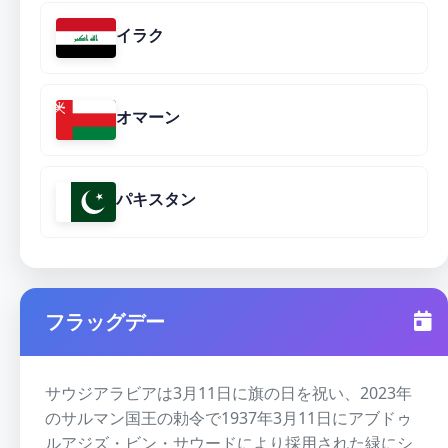
イラク
オマーン
パキスタン
フラッグデー
サウジアラビアは3月11日に旗の日を祝い、2023年
のサルマン国王の勅令で1937年3月11日にアブドゥ
ルアジズ・ビン・サウードにより採用された緑にシ