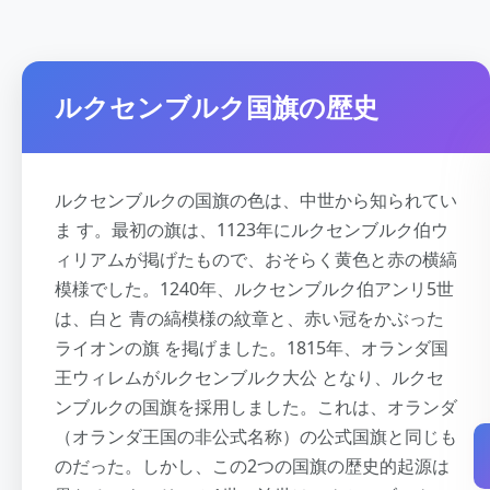
ルクセンブルク国旗の歴史
ルクセンブルクの国旗の色は、中世から知られてい
ま す。最初の旗は、1123年にルクセンブルク伯ウ
ィリアムが掲げたもので、おそらく黄色と赤の横縞
模様でした。1240年、ルクセンブルク伯アンリ5世
は、白と 青の縞模様の紋章と、赤い冠をかぶった
ライオンの旗 を掲げました。1815年、オランダ国
王ウィレムがルクセンブルク大公 となり、ルクセ
ンブルクの国旗を採用しました。これは、オランダ
（オランダ王国の非公式名称）の公式国旗と同じも
のだった。しかし、この2つの国旗の歴史的起源は