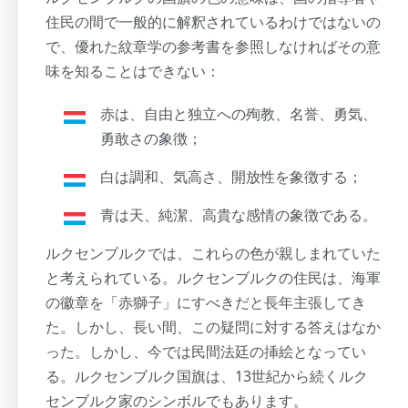
住民の間で一般的に解釈されているわけではないの
で、優れた紋章学の参考書を参照しなければその意
味を知ることはできない：
赤は、自由と独立への殉教、名誉、勇気、
勇敢さの象徴；
白は調和、気高さ、開放性を象徴する；
青は天、純潔、高貴な感情の象徴である。
ルクセンブルクでは、これらの色が親しまれていた
と考えられている。ルクセンブルクの住民は、海軍
の徽章を「赤獅子」にすべきだと長年主張してき
た。しかし、長い間、この疑問に対する答えはなか
った。しかし、今では民間法廷の挿絵となってい
る。ルクセンブルク国旗は、13世紀から続くルク
センブルク家のシンボルでもあります。