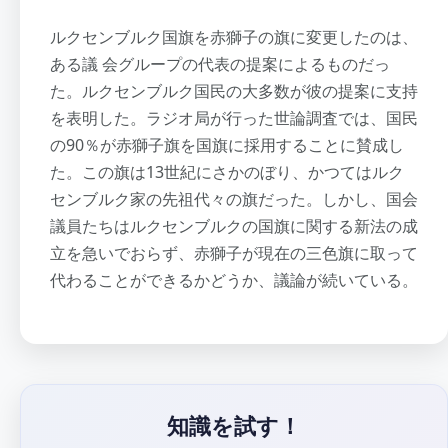
ルクセンブルク国旗を赤獅子の旗に変更したのは、
ある議 会グループの代表の提案によるものだっ
た。ルクセンブルク国民の大多数が彼の提案に支持
を表明した。ラジオ局が行った世論調査では、国民
の90％が赤獅子旗を国旗に採用することに賛成し
た。この旗は13世紀にさかのぼり、かつてはルク
センブルク家の先祖代々の旗だった。しかし、国会
議員たちはルクセンブルクの国旗に関する新法の成
立を急いでおらず、赤獅子が現在の三色旗に取って
代わることができるかどうか、議論が続いている。
知識を試す！