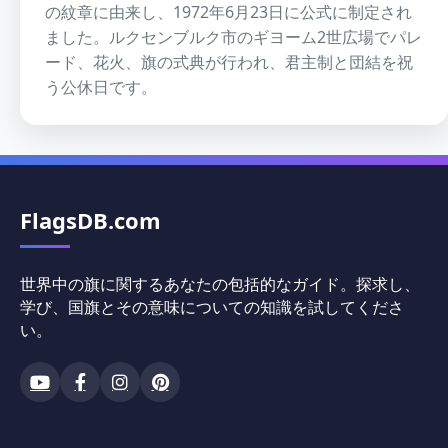
の紋章に由来し、1972年6月23日に公式に制定され
ました。ルクセンブルク市のギヨーム2世広場でパレ
ード、花火、旗の式典が行われ、君主制と団結を祝
う公休日です。
FlagsDB.com
世界中の旗に関するあなたの包括的なガイド。探求し、
学び、国旗とその意味についての知識を試してくださ
い。