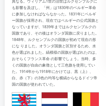
異なる。ウィリアム1世の治世はルクセンブルクに
も影響を及ぼし、「州」は1830年のベルギー革命
に参加しなければならなかった。1831年にベルギ
ー国旗が採用され、現在ではベルギーの公式国旗と
なっていますが、1839年まではルクセンブルクの
国旗であり、その後はオランダ国旗に戻りました。
1848年、ルクセンブルクの国旗が初めて現在の形
にな りました。オランダ国旗と区別するため、水
色が選ばれました。縞模様の国旗が選ばれたのは、
おそらくフランス革命 の影響でしょう。当時、多
くの国旗が自由の象徴として三色旗を使用してい
た。1914年から1918年にかけては、黒（上）、
白、赤（下）の3色の均等な横縞からなるドイツ帝
国の国旗が使われていた。