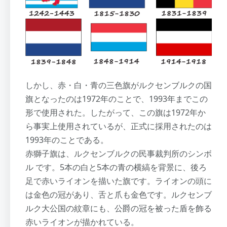
しかし、赤・白・青の三色旗がルクセンブルクの国
旗となったのは1972年のことで、1993年までこの
形で使用された。したがって、この旗は1972年か
ら事実上使用されているが、正式に採用されたのは
1993年のことである。
赤獅子旗は、ルクセンブルクの民事裁判所のシンボ
ル です。5本の白と5本の青の横縞を背景に、後ろ
足で赤いライオンを描いた旗です。ライオンの頭に
は金色の冠があり、舌と爪も金色です。ルクセンブ
ルク大公国の紋章にも、公爵の冠を被った盾を飾る
赤いライオンが描かれている。