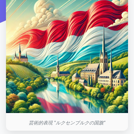
芸術的表現 "ルクセンブルクの国旗"