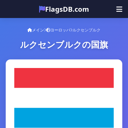
FlagsDB.com
メイン
すべての国
クイズ
メイン
ヨーロッパ
ルクセンブルク
絵文字
ルクセンブルクの国旗