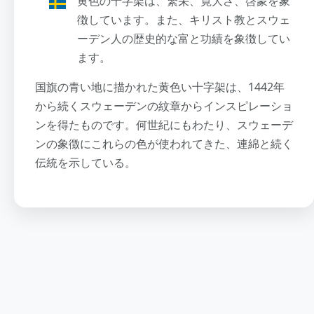
黄色の十字架は、繁栄、寛大さ、啓蒙を象
徴しています。また、キリスト教とスウェ
ーデン人の歴史的な富と功績を象徴してい
ます。
国旗の青い地に描かれた黄色い十字架は、1442年
から続くスウェーデンの紋章からインスピレーショ
ンを得たものです。何世紀にもわたり、スウェーデ
ンの象徴にこれらの色が使われてきた、連綿と続く
伝統を示している。