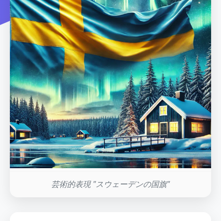
芸術的表現 "スウェーデンの国旗"