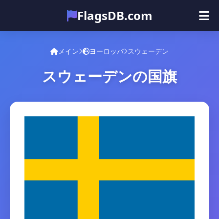
FlagsDB.com
メイン
すべての国
クイズ
メイン
ヨーロッパ
スウェーデン
絵文字
スウェーデンの国旗