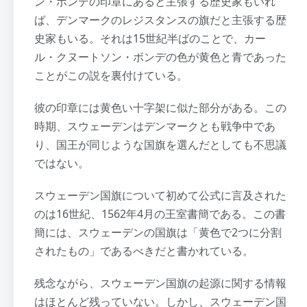
ン・ボンデの印章にあると主張する歴史家もいれ
ば、デンマークのレジスタンスの旗だと主張する歴
史家もいる。それは15世紀半ばのことで、カー
ル・クヌートソン・ボンデの色が黄色と青であった
ことがこの説を裏付けている。
彼の印章には黄色い十字架に似た部分がある。この
時期、スウェーデンはデンマークとも戦争中であ
り、国王が同じような国旗を選んだとしても不思議
ではない。
スウェーデン国旗について初めて公式に言及された
のは16世紀、1562年4月の王室書簡である。この書
簡には、スウェーデンの国旗は「黄色で2つに分割
されたもの」であるべきだと書かれている。
残念ながら、スウェーデン国旗の起源に関する情報
はほとんど残っていない。しかし、スウェーデン国