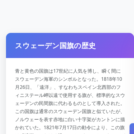
スウェーデン国旗の歴史
青と黄色の国旗は17世紀に人気を博し、瞬く間に
スウェーデン海軍のシンボルとなった。1818年10
月26日、「遠洋」、すなわちスペイン北西部のフ
ィニステール岬以遠で使用する旗が、標準的なスウ
ェーデンの民間旗に代わるものとして導入された。
この国旗は通常のスウェーデン国旗と似ていたが、
ノルウェーを表す赤地に白い十字架がカントンに描
かれていた。1821年7月17日の勅令により、この旗