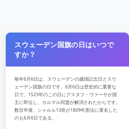
スウェーデン国旗の日はいつで
すか？
毎年6月6日は、スウェーデンの建国記念日とスウ
ェーデン国旗の日です。6月6日は歴史的に重要な
日で、1523年のこの日にグスタフ・ヴァーサが国
王に即位し、カルマル同盟が解消されたからです。
数百年後、シャルル13世が1809年憲法に署名した
のも6月6日である。