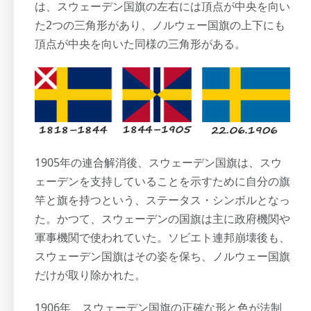
は、スウェーデン国旗の左右には頂点が中央を向い
た2つの三角形があり、ノルウェー国旗の上下にも
頂点が中央を向いた同様の三角形がある。
1905年の連合解消後、スウェーデン国旗は、スウ
ェーデンを支持していることを示すために自分の旗
竿と旗を持つという、ステータス・シンボルとなっ
た。かつて、スウェーデンの国旗は主に政府機関や
軍事機関で使われていた。ソビエト連邦崩壊後も、
スウェーデン国旗はその姿を保ち、ノルウェー国旗
だけが取り除かれた。
1906年、スウェーデン国旗の正確な形と色が法制