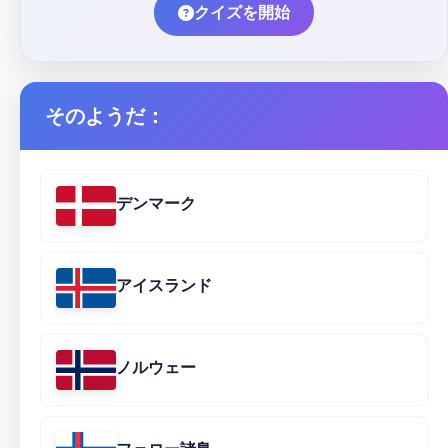
クイズを開始
そのようだ：
デンマーク
アイスランド
ノルウェー