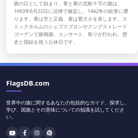
旗の日として始まり、青と黄の北欧十字の旗は、
1663年6月22日に法律で確定し、1442年の紋章に遡
ります。青は空と正義、黄は寛大さを表します。ス
トックホルムのシェプスブロンやクングストレード
ゴーデンで旗掲揚、コンサート、祭りが行われ、歴
史と団結を祝う公休日です。
FlagsDB.com
世界中の旗に関するあなたの包括的なガイド。探求し、
学び、国旗とその意味についての知識を試してくださ
い。