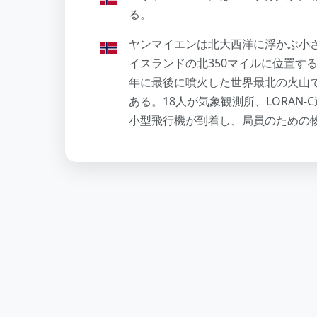
る。
ヤンマイエンは北大西洋に浮かぶ小さ
イスランドの北350マイルに位置する
年に最後に噴火した世界最北の火山
ある。18人が気象観測所、LORAN
小型飛行機が到着し、局員のための