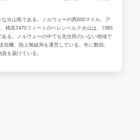
な火山島である。ノルウェーの西600マイル、ア
。標高7470フィートのベレンベルク火山は、1985
である。ノルウェーの中でも先住民のいない地域で
-C送信機、陸上無線局を運営している。年に数回、
物資を届けている。