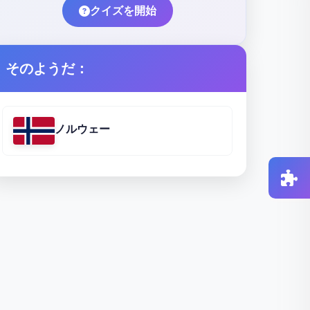
クイズを開始
そのようだ：
ノルウェー