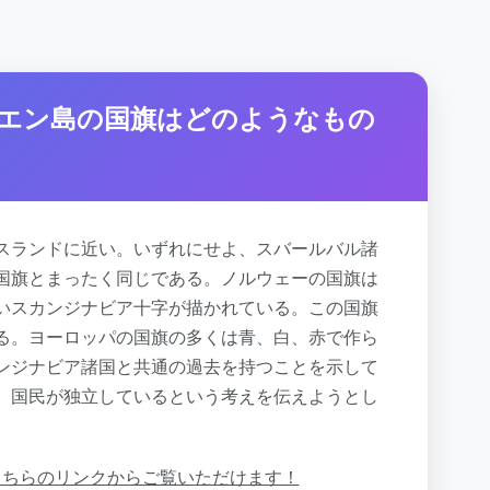
エン島の国旗はどのようなもの
スランドに近い。いずれにせよ、スバールバル諸
国旗とまったく同じである。ノルウェーの国旗は
いスカンジナビア十字が描かれている。この国旗
る。ヨーロッパの国旗の多くは青、白、赤で作ら
ンジナビア諸国と共通の過去を持つことを示して
、国民が独立しているという考えを伝えようとし
こちらのリンクからご覧いただけます！