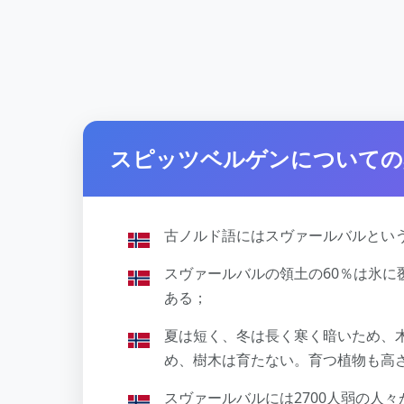
スピッツベルゲンについての
古ノルド語にはスヴァールバルとい
スヴァールバルの領土の60％は氷
ある；
夏は短く、冬は長く寒く暗いため、
め、樹木は育たない。育つ植物も高
スヴァールバルには2700人弱の人々