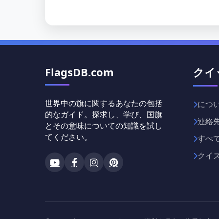
FlagsDB.com
クイ
世界中の旗に関するあなたの包括
につ
的なガイド。探求し、学び、国旗
連絡
とその意味についての知識を試し
てください。
すべ
クイ