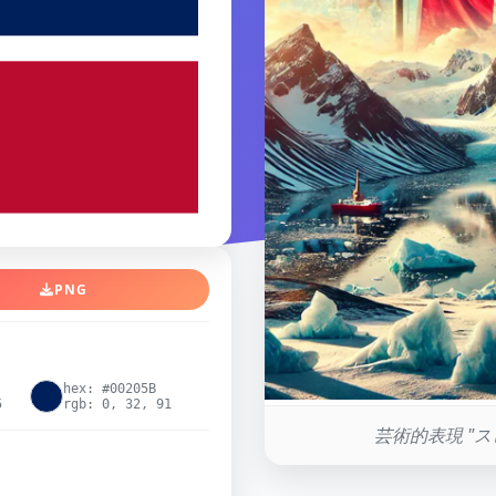
PNG
hex: #00205B
5
rgb: 0, 32, 91
芸術的表現 "