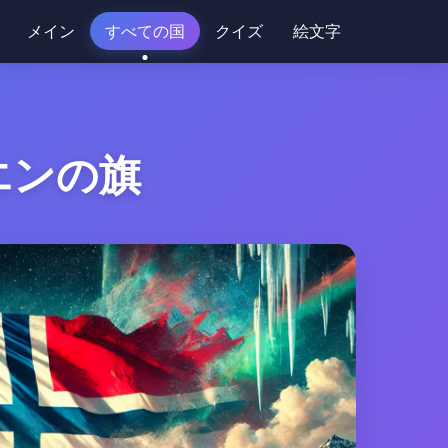
メイン
すべての国
クイズ
絵文字
エンの旗