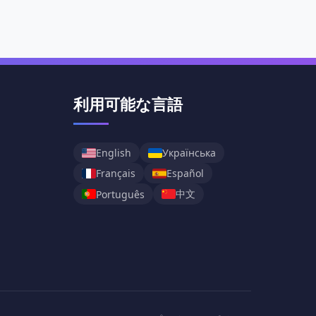
利用可能な言語
English
Українська
Français
Español
中文
Português