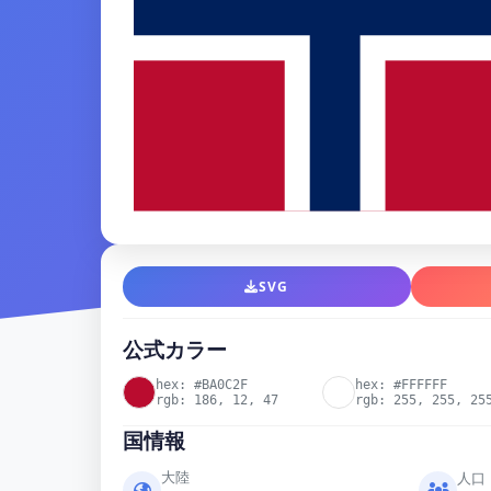
SVG
公式カラー
hex: #BA0C2F
hex: #FFFFFF
rgb: 186, 12, 47
rgb: 255, 255, 25
国情報
大陸
人口