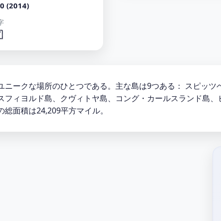
0 (2014)
字

ユニークな場所のひとつである。主な島は9つある： スピッツ
スフィヨルド島、クヴィトヤ島、コング・カールスランド島、
面積は24,209平方マイル。