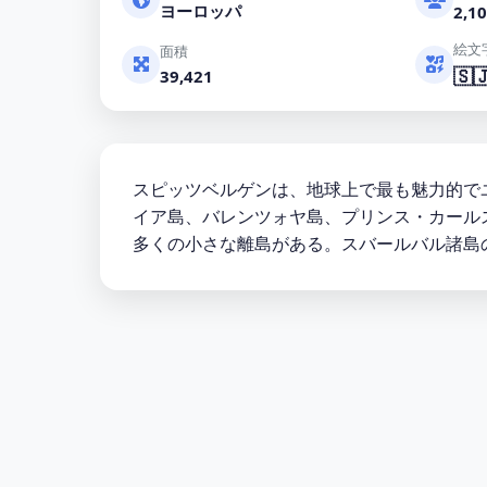
ヨーロッパ
2,10
絵文
面積
🇸
39,421
スピッツベルゲンは、地球上で最も魅力的で
イア島、バレンツォヤ島、プリンス・カール
多くの小さな離島がある。スバールバル諸島の総