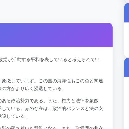
政党が活動する平和を表していると考えられてい
を象徴しています。この国の海洋性もこの色と関連
味の方がより広く浸透している；
のある政治勢力である。また、権力と法律を象徴
示している。赤の存在は、政治的バランスと法の支
示唆している；
色彩の落ち着いた背景となる。また、政党間の共存