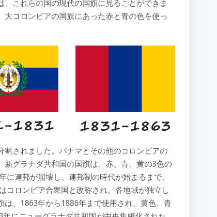
は、これらの国の現代の国旗に見ることができま
、大コロンビアの国旗にあった赤と青の色を使っ
分割されました。パナマとその他のコロンビアの
。新グラナダ共和国の国旗は、赤、青、黄の3色の
8年に連邦が崩壊し、連邦制の時代が始まるまで、
マはコロンビア合衆国と改称され、各地域が独立し
、1863年から1886年まで使用され、黄色、青
63年にニューグラナダ共和国が中央集権化された