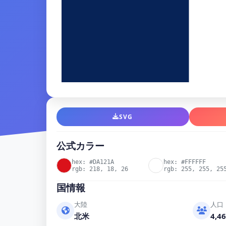
SVG
公式カラー
hex: #DA121A
hex: #FFFFFF
rgb: 218, 18, 26
rgb: 255, 255, 25
国情報
大陸
人口
北米
4,46