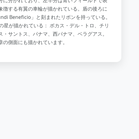
分に分かれており、左半分は青いフィールドで表
象徴する有翼の車輪が描かれている。盾の後ろに
di Beneficio」と刻まれたリボンを持っている。
の星が描かれている： ボカス・デル・トロ、チリ
ス・サントス、パナマ、西パナマ、ベラグアス。
章の側面にも描かれています。