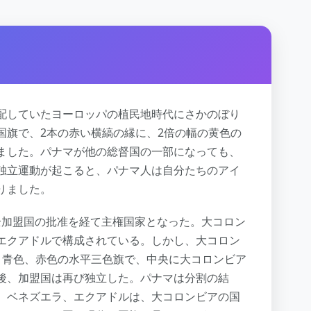
配していたヨーロッパの植民地時代にさかのぼり
国旗で、2本の赤い横縞の縁に、2倍の幅の黄色の
ました。パナマが他の総督国の一部になっても、
独立運動が起こると、パナマ人は自分たちのアイ
りました。
に全加盟国の批准を経て主権国家となった。大コロン
エクアドルで構成されている。しかし、大コロン
、青色、赤色の水平三色旗で、中央に大コロンビア
後、加盟国は再び独立した。パナマは分割の結
、ベネズエラ、エクアドルは、大コロンビアの国