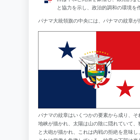
と協力を示し、政治的調和の環境を
パナマ大統領旗の中央には、パナマの紋章が
パナマの紋章はいくつかの要素から成り、そ
地峡が描かれ、太陽は山の陰に隠れていて、
と大砲が描かれ、これは内戦の拒絶を意味し