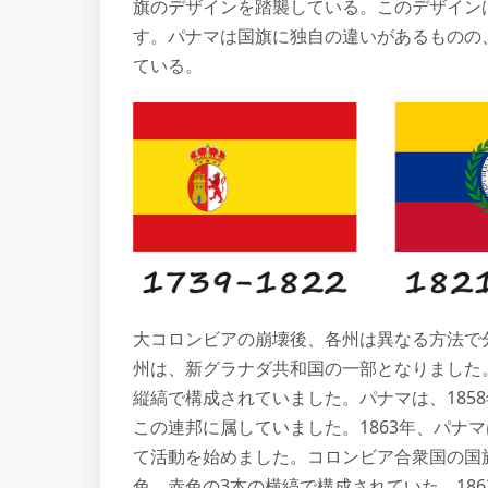
旗のデザインを踏襲している。このデザイン
す。パナマは国旗に独自の違いがあるものの
ている。
大コロンビアの崩壊後、各州は異なる方法で
州は、新グラナダ共和国の一部となりました
縦縞で構成されていました。パナマは、185
この連邦に属していました。1863年、パナ
て活動を始めました。コロンビア合衆国の国旗は
色、赤色の3本の横縞で構成されていた。18