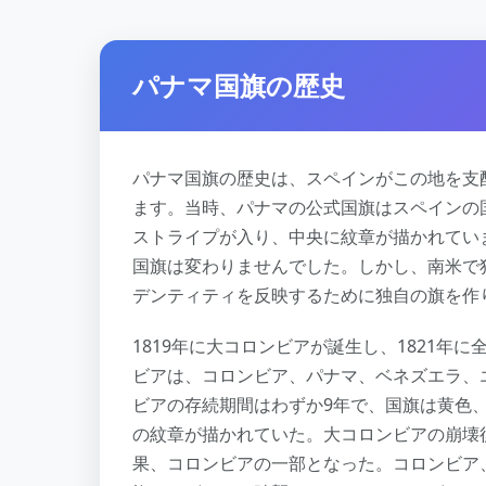
パナマ国旗の歴史
パナマ国旗の歴史は、スペインがこの地を支
ます。当時、パナマの公式国旗はスペインの
ストライプが入り、中央に紋章が描かれてい
国旗は変わりませんでした。しかし、南米で
デンティティを反映するために独自の旗を作
1819年に大コロンビアが誕生し、1821年
ビアは、コロンビア、パナマ、ベネズエラ、
ビアの存続期間はわずか9年で、国旗は黄色
の紋章が描かれていた。大コロンビアの崩壊
果、コロンビアの一部となった。コロンビア