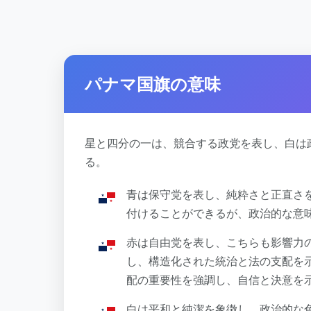
パナマ国旗の意味
星と四分の一は、競合する政党を表し、白は
る。
青は保守党を表し、純粋さと正直さ
付けることができるが、政治的な意
赤は自由党を表し、こちらも影響力
し、構造化された統治と法の支配を
配の重要性を強調し、自信と決意を
白は平和と純潔を象徴し、政治的な