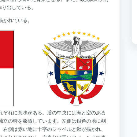
作り出している。
描かれている。
れぞれに意味がある。盾の中央には海と空のある
独立の時を象徴しています。左側は銀色の地に剣
、右側は赤い地に十字のシャベルと鍬が描かれ、