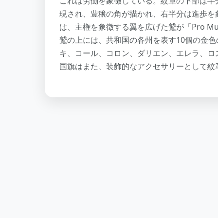
これは労働を象徴している。紋章の下部は半
現され、豊穣の角が描かれ、右半分は進歩を
は、主権を象徴する翼を広げた鷲が「Pro Mun
鷲の上には、共和国の各州を表す10個の金色
キ、コール、コロン、ダリエン、エレラ、ロ
国旗はまた、装飾的なアクセサリーとして紋