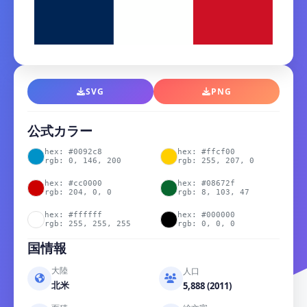
SVG
PNG
公式カラー
hex: #0092c8
hex: #ffcf00
rgb: 0, 146, 200
rgb: 255, 207, 0
hex: #cc0000
hex: #08672f
rgb: 204, 0, 0
rgb: 8, 103, 47
hex: #ffffff
hex: #000000
rgb: 255, 255, 255
rgb: 0, 0, 0
国情報
大陸
人口
北米
5,888 (2011)