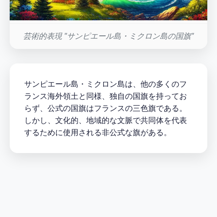
芸術的表現 "サンピエール島・ミクロン島の国旗"
サンピエール島・ミクロン島は、他の多くのフ
ランス海外領土と同様、独自の国旗を持ってお
らず、公式の国旗はフランスの三色旗である。
しかし、文化的、地域的な文脈で共同体を代表
するために使用される非公式な旗がある。