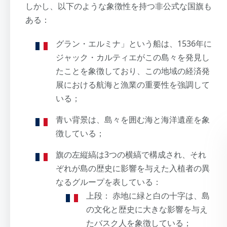
しかし、以下のような象徴性を持つ非公式な国旗も
ある：
グラン・エルミナ」という船は、1536年に
ジャック・カルティエがこの島々を発見し
たことを象徴しており、この地域の経済発
展における航海と漁業の重要性を強調して
いる；
青い背景は、島々を囲む海と海洋遺産を象
徴している；
旗の左縦縞は3つの横縞で構成され、それ
ぞれが島の歴史に影響を与えた入植者の異
なるグループを表している：
上段： 赤地に緑と白の十字は、島
の文化と歴史に大きな影響を与え
たバスク人を象徴している；