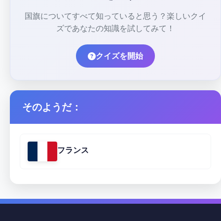
国旗についてすべて知っていると思う？楽しいクイ
ズであなたの知識を試してみて！
クイズを開始
そのようだ：
フランス