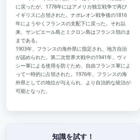
に戻ったが、1778年にはアメリカ独立戦争で再び
イギリスに占領された。ナポレオン戦争後の1816
年にようやくフランスの支配下に戻った。それ以
来、サンピエール島とミクロン島はフランス領のま
まである。
1903年、フランスの海外県に指定され、地方自治
が認められた。第二次世界大戦中の1941年、ヴィ
シー軍による使用を防ぐため、自由フランス軍によ
って一時的に占領された。1976年、フランスの海
外県としての地位が与えられ、より自治的な統治が
可能となった。
知識を試す！