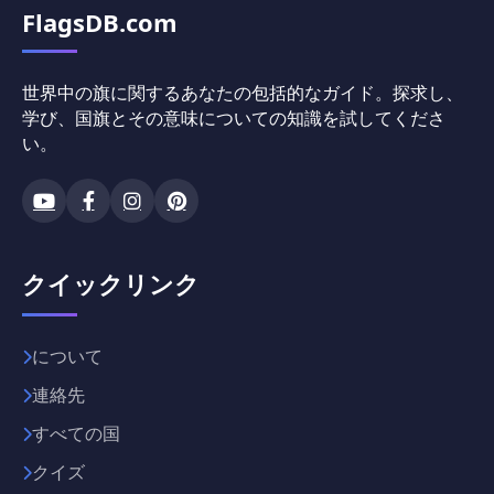
FlagsDB.com
世界中の旗に関するあなたの包括的なガイド。探求し、
学び、国旗とその意味についての知識を試してくださ
い。
クイックリンク
について
連絡先
すべての国
クイズ