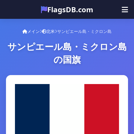
FlagsDB.com
メイン
すべての国
クイズ
メイン
北米
サンピエール島・ミクロン島
絵文字
サンピエール島・ミクロン島
の国旗