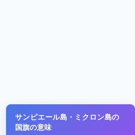
サンピエール島・ミクロン島の
国旗の意味