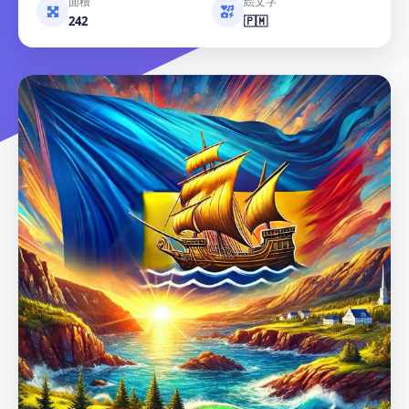
面積
絵文字
242
🇵🇲