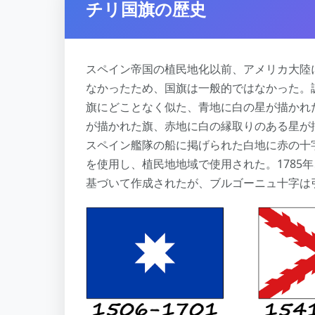
チリ国旗の歴史
スペイン帝国の植民地化以前、アメリカ大陸
なかったため、国旗は一般的ではなかった。
旗にどことなく似た、青地に白の星が描かれ
が描かれた旗、赤地に白の縁取りのある星が
スペイン艦隊の船に掲げられた白地に赤の十
を使用し、植民地地域で使用された。1785
基づいて作成されたが、ブルゴーニュ十字は