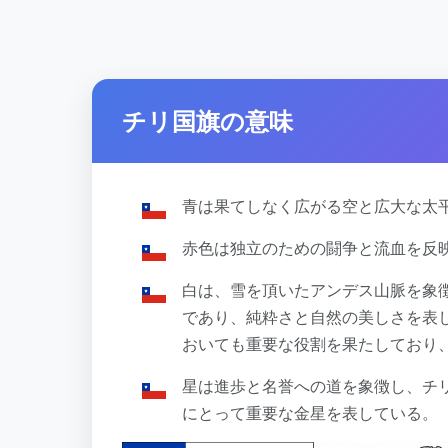
チリ国旗の意味
青は果てしなく広がる空と広大な太
赤色は独立のための闘争と流血を反
白は、雪を頂いたアンデス山脈を象
であり、純粋さと自然の美しさを表
おいても重要な役割を果たしており
星は進歩と名誉への道を象徴し、チ
にとって重要な金星を表している。