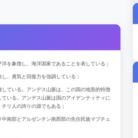
平洋を象徴し、海洋国家であることを表している；
映し、勇気と回復力を強調している；
徴している。アンデス山脈は、この国の地形的特徴
している。アンデス山脈は国のアイデンティティに
、チリ人の誇りの源でもある；
リ中南部とアルゼンチン南西部の先住民族マプチェ