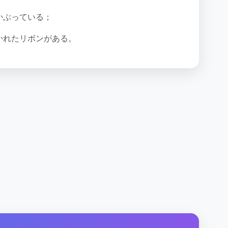
かぶっている；
かれたリボンがある。