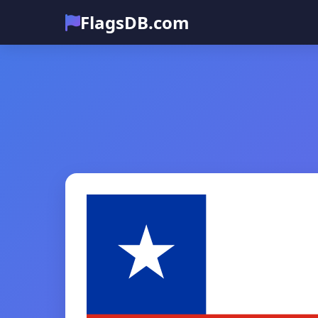
FlagsDB.com