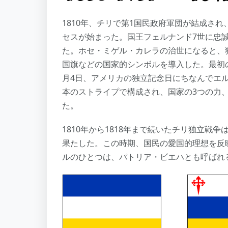
1810年、チリで第1国民政府軍団が結成さ
セスが始まった。国王フェルナンド7世に忠
た。ホセ・ミゲル・カレラの治世になると、
国旗などの国家的シンボルを導入した。最初の
月4日、アメリカの独立記念日にちなんでエ
本のストライプで構成され、国家の3つの力
た。
1810年から1818年まで続いたチリ独立戦
果たした。この時期、国民の愛国的理想を反
ルのひとつは、パトリア・ビエハとも呼ばれ