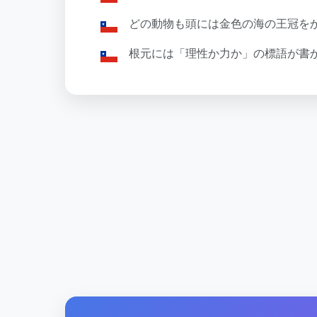
どの動物も頭には金色の海の王冠を
根元には「理性か力か」の標語が書