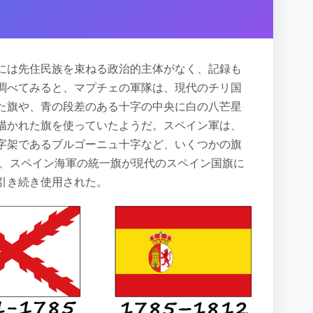
には先住民族を束ねる政治的主体がなく、記録も
調べてみると、マプチェの軍隊は、現代のチリ国
た旗や、青の段差のある十字の中央に白の八芒星
描かれた旗を使っていたようだ。スペイン軍は、
字架であるブルゴーニュ十字など、いくつかの旗
年、スペイン海軍の統一旗が現代のスペイン国旗に
引き続き使用された。