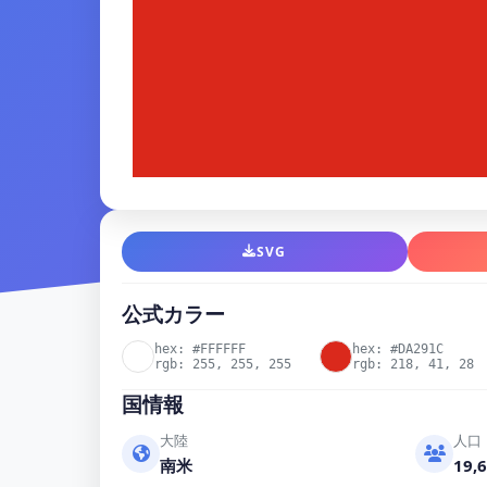
SVG
公式カラー
hex: #FFFFFF
hex: #DA291C
rgb: 255, 255, 255
rgb: 218, 41, 28
国情報
大陸
人口
南米
19,6