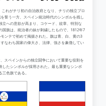
れ、これがチリ初の自治政府となり、チリの独立プロ
誠を誓う一方、スペイン統治時代のシンボルを残し
独立への意欲が高まり、コケード、紋章、特別な
国旗は、統治者の妹が刺繍したもので、1812年7
ルモンテで初めて掲揚された。旗は青、白、黄の3
、すなわち国家の偉大さ、法律、強さを象徴してい
争は、スペインからの独立闘争において重要な役割を
映したシンボルが採用された。最も重要なシンボ
る三色旗である。