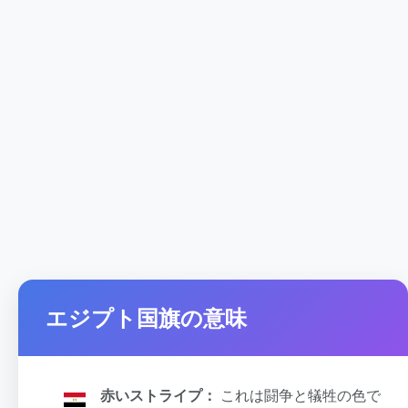
エジプト国旗の意味
赤いストライプ：
これは闘争と犠牲の色で