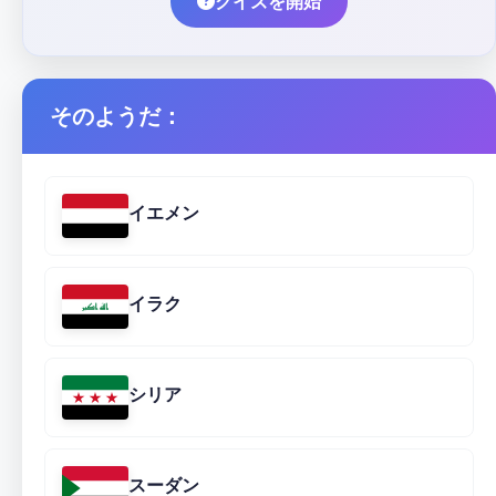
クイズを開始
そのようだ：
イエメン
イラク
シリア
スーダン