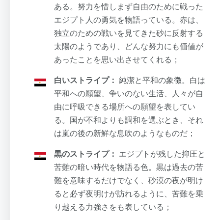
ある。努力を惜しまず自由のために戦った
エジプト人の勇気を物語っている。赤は、
独立のための戦いを見てきた砂に反射する
太陽のようであり、どんな努力にも価値が
あったことを思い出させてくれる；
白いストライプ：
純潔と平和の象徴。白は
平和への願望、争いのない生活、人々が自
由に呼吸できる場所への願望を表してい
る。国が不和よりも調和を選ぶとき、それ
は嵐の後の新鮮な息吹のようなものだ；
黒のストライプ：
エジプトが残した抑圧と
苦難の暗い時代を物語る色。黒は過去の苦
難を意味するだけでなく、砂漠の夜が明け
ると必ず夜明けが訪れるように、苦難を乗
り越える力強さをも表している；