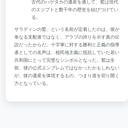
古代のハゲタカの遺産を通して、鷲は現代
のエジプトと数千年の歴史を結びつけてい
る。
サラディンの鷲」という名前が定着したのは、彼が
単なる支配者ではなく、アラブの誇りを示す真の伝
説だったからだ。十字軍に対する勝利と正義の指導
者としての名声は、植民地主義に抵抗していた若い
共和国にとって完璧なシンボルとなった。鷲は生
前、彼の公式エンブレムではなかったかもしれない
が、彼の遺産を体現するもの、つまり道を切り開く
力となっている。