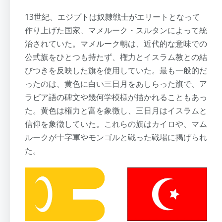
13世紀、エジプトは奴隷戦士がエリートとなって
作り上げた国家、マメルーク・スルタンによって統
治されていた。マメルーク朝は、近代的な意味での
公式旗をひとつも持たず、権力とイスラム教との結
びつきを反映した旗を使用していた。最も一般的だ
ったのは、黄色に白い三日月をあしらった旗で、ア
ラビア語の碑文や幾何学模様が描かれることもあっ
た。黄色は権力と富を象徴し、三日月はイスラムと
信仰を象徴していた。これらの旗はカイロや、マム
ルークが十字軍やモンゴルと戦った戦場に掲げられ
た。