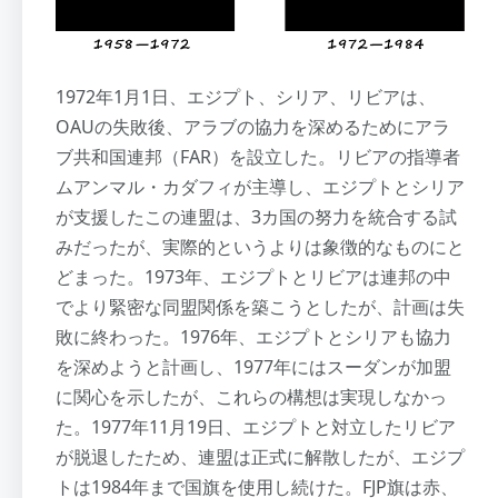
1972年1月1日、エジプト、シリア、リビアは、
OAUの失敗後、アラブの協力を深めるためにアラ
ブ共和国連邦（FAR）を設立した。リビアの指導者
ムアンマル・カダフィが主導し、エジプトとシリア
が支援したこの連盟は、3カ国の努力を統合する試
みだったが、実際的というよりは象徴的なものにと
どまった。1973年、エジプトとリビアは連邦の中
でより緊密な同盟関係を築こうとしたが、計画は失
敗に終わった。1976年、エジプトとシリアも協力
を深めようと計画し、1977年にはスーダンが加盟
に関心を示したが、これらの構想は実現しなかっ
た。1977年11月19日、エジプトと対立したリビア
が脱退したため、連盟は正式に解散したが、エジプ
トは1984年まで国旗を使用し続けた。FJP旗は赤、