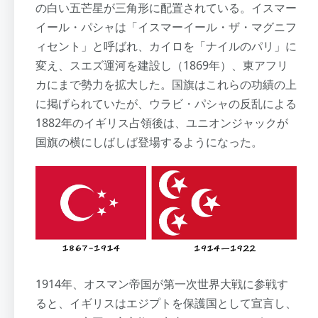
の白い五芒星が三角形に配置されている。イスマー
イール・パシャは「イスマーイール・ザ・マグニフ
ィセント」と呼ばれ、カイロを「ナイルのパリ」に
変え、スエズ運河を建設し（1869年）、東アフリ
カにまで勢力を拡大した。国旗はこれらの功績の上
に掲げられていたが、ウラビ・パシャの反乱による
1882年のイギリス占領後は、ユニオンジャックが
国旗の横にしばしば登場するようになった。
1914年、オスマン帝国が第一次世界大戦に参戦す
ると、イギリスはエジプトを保護国として宣言し、