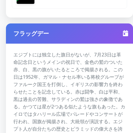
フラッグデー
エジプトには独立した旗日がないが、7月23日は革
命記念日というメインの祝日で、金色の鷲のついた
赤、白、黒の旗がいたるところで掲揚される。この
日は1952年、ガマル・ナセル率いる将校グループが
ファルーク国王を打倒し、イギリスの影響力を終わ
らせたことを記念している。赤は闘争、白は平和、
黒は過去の苦難、サラディンの鷲は強さの象徴であ
る。かつては星が2つある似たような旗もあった。カ
イロではタハリール広場でパレードやコンサートが
行われ、国旗が掲揚され、大統領が演説する。エジ
プト人が自分たちの歴史とピラミッドの偉大さを誇