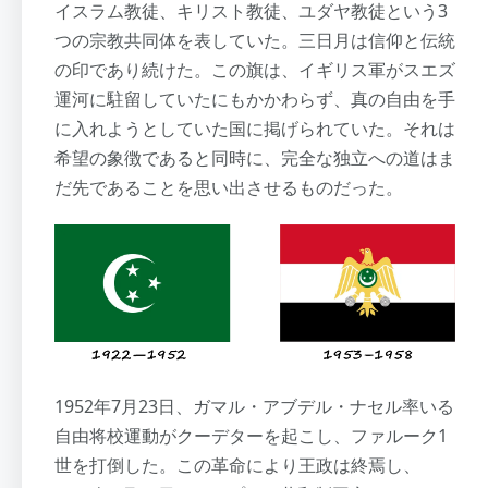
イスラム教徒、キリスト教徒、ユダヤ教徒という3
つの宗教共同体を表していた。三日月は信仰と伝統
の印であり続けた。この旗は、イギリス軍がスエズ
運河に駐留していたにもかかわらず、真の自由を手
に入れようとしていた国に掲げられていた。それは
希望の象徴であると同時に、完全な独立への道はま
だ先であることを思い出させるものだった。
1952年7月23日、ガマル・アブデル・ナセル率いる
自由将校運動がクーデターを起こし、ファルーク1
世を打倒した。この革命により王政は終焉し、