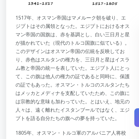
1517年、オスマン帝国はマメルーク朝を破り、エ
ジプトはその属領となった。エジプトにおけるオス
マン帝国の国旗は、赤を基調とし、白い三日月と星
が描かれていた（現代のトルコ国旗に似ている）。
このデザインはオスマン帝国の伝統を反映してお
り、赤色はスルタンの権力を、三日月と星はイスラ
ム教と帝国の統一を表していた。エジプト人にとっ
て、この旗は他人の権力の証であると同時に、保護
の証でもあった。オスマン・トルコのスルタンたち
はメッカとメディナを支配していたため、この旗に
は宗教的な意味も加わっていた。とはいえ、地元の
人々は、遠く離れたイスタンブールではなく、エジ
プトを語る自分たちの旗への夢を持っていた。
1805年、オスマン・トルコ軍のアルバニア人将校