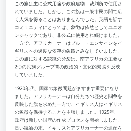
この旗は主に公式用途や政府建物、裁判所で使用さ
れていました。しかし、この旗は一般市民の間で広
く人気を得ることはありませんでした。英語を話す
コミュニティにとっては、象徴は依然としてユニオ
ンジャックであり、非公式に使用され続けました。
一方で、アフリカーナーはブルー・エンサインをイ
ギリスへの過度な依存の象徴とみなしていました。
この旗に対する認識の分裂は、南アフリカの主要な
2つの民族グループ間の政治的・文化的緊張を反映
していました。
1920年代、国家の象徴問題がますます重要になり
ました。アフリカーナーは自分たちの歴史と闘争を
反映した旗を求めた一方で、イギリス人はイギリス
の象徴を保持することを主張しました。1925年、
政府は新しい国旗の作成プロセスを開始しました。
長い議論の末、イギリスとアフリカーナーの遺産を