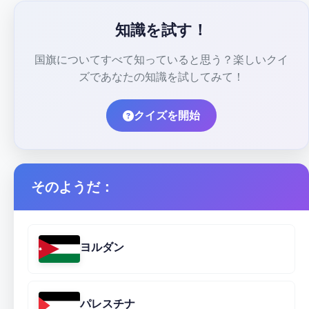
知識を試す！
国旗についてすべて知っていると思う？楽しいクイ
ズであなたの知識を試してみて！
クイズを開始
そのようだ：
ヨルダン
パレスチナ