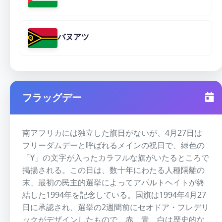
バヌアツ
フラッグデー
南アフリカには独立した旗日がないが、4月27日は
フリーダムデーと呼ばれるメインの祝日で、緑色の
「Y」の文字が入ったカラフルな旗がいたるところで
掲揚される。この日は、数十年にわたる人種隔離の
末、最初の民主的選挙によってアパルトヘイトが終
結した1994年を記念している。国旗は1994年4月27
日に承認され、選挙の2週間前にセオドア・フレデリ
ックがデザインしたもので、赤、青、白は歴史的な