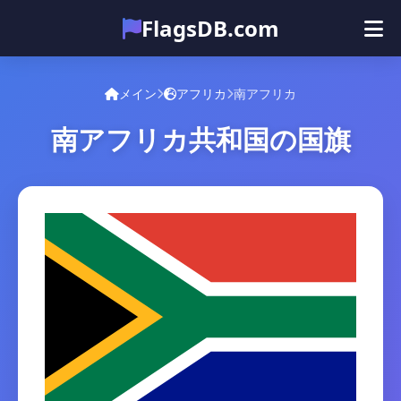
FlagsDB.com
メイン
すべての国
クイズ
メイン
アフリカ
南アフリカ
絵文字
南アフリカ共和国の国旗