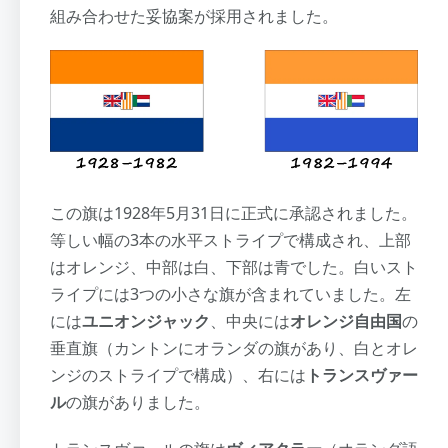
組み合わせた妥協案が採用されました。
この旗は1928年5月31日に正式に承認されました。
等しい幅の3本の水平ストライプで構成され、上部
はオレンジ、中部は白、下部は青でした。白いスト
ライプには3つの小さな旗が含まれていました。左
には
ユニオンジャック
、中央には
オレンジ自由国
の
垂直旗（カントンにオランダの旗があり、白とオレ
ンジのストライプで構成）、右には
トランスヴァー
ル
の旗がありました。