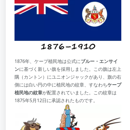
1876年、ケープ植民地は公式に
ブルー・エンサイ
ン
に基づく新しい旗を採用しました。この旗は左上
隅（カントン）にユニオンジャックがあり、旗の右
側には白い円の中に植民地の紋章、すなわち
ケープ
植民地の紋章
が配置されていました。この紋章は
1875年5月12日に承認されたものです。