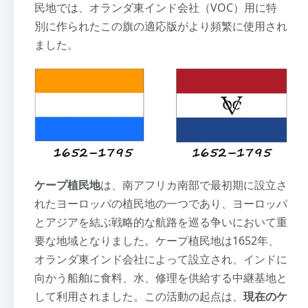
民地では、オランダ東インド会社（VOC）用に特
別に作られたこの旗の適応版がより頻繁に使用され
ました。
ケープ植民地
は、南アフリカ南部で最初期に設立さ
れたヨーロッパの植民地の一つであり、ヨーロッパ
とアジアを結ぶ戦略的な航路を巡る争いにおいて重
要な地域となりました。ケープ植民地は1652年、
オランダ東インド会社によって設立され、インドに
向かう船舶に食料、水、修理を供給する中継基地と
して利用されました。この活動の起点は、
現在のケ