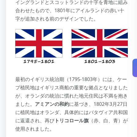
イングランドとスコットランドの十字を青地に組み
合わせたもので、1801年にアイルランドの赤い十
字が追加される前のデザインでした。
最初のイギリス統治期（1795-1803年）には、ケー
プ植民地はイギリス商船の重要な拠点となりました
が、オランダの統治に慣れた地元住民は不満を抱き
ました。
アミアンの和約
に基づき、1802年3月27日
に植民地はオランダ、具体的にはバタヴィア共和国
に返還され、再び
トリコロール旗
（赤、白、青）が
使用されました。