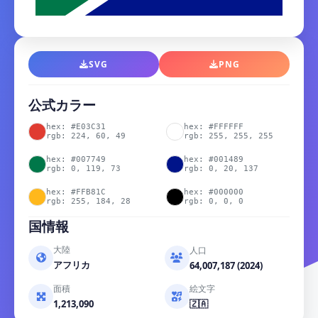
SVG
PNG
公式カラー
hex: #E03C31
hex: #FFFFFF
rgb: 224, 60, 49
rgb: 255, 255, 255
hex: #007749
hex: #001489
rgb: 0, 119, 73
rgb: 0, 20, 137
hex: #FFB81C
hex: #000000
rgb: 255, 184, 28
rgb: 0, 0, 0
国情報
大陸
人口
アフリカ
64,007,187 (2024)
面積
絵文字
1,213,090
🇿🇦