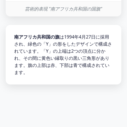
芸術的表現 "南アフリカ共和国の国旗"
南アフリカ共和国の旗
は1994年4月27日に採用
され、緑色の「Y」の形をしたデザインで構成さ
れています。「Y」の上端は2つの頂点に分か
れ、その間に黄色い縁取りの黒い三角形があり
ます。旗の上部は赤、下部は青で構成されてい
ます。