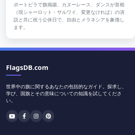
ポートビラで旗掲揚、カヌーレース、ダンスが首相
（現シャーロット・サルワイ、変更なければ）の演
説と共に祝う公休日で、自由とメラネシアを象徴し
ます。
FlagsDB.com
世界中の旗に関するあなたの包括的なガイド。探求し、
学び、国旗とその意味についての知識を試してくださ
い。