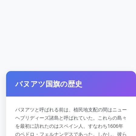
バヌアツ国旗の歴史
バヌアツと呼ばれる前は、植民地支配の間はニュー
ヘブリディーズ諸島と呼ばれていた。これらの島々
を最初に訪れたのはスペイン人、すなわち1606年
のペドロ・フェルナンデスであった。しかし、彼ら