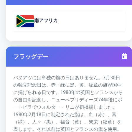
南アフリカ
フラッグデー
バヌアツには単独の旗の日はありません。7月30日
の独立記念日は、赤・緑に黒、黄、紋章の旗が国中
に掲げられる日です。1980年の英国とフランスから
の自由を記念し、ニューへブリディーズ74年後にポ
ートビラでウォルター・リニが初掲揚しました。
1980年2月18日に制定された旗は、血（赤）、富
（緑）、人々（黒）、福音（黄）、繁栄（紋章）を
表します。それ以前は英国とフランスの旗を使用。