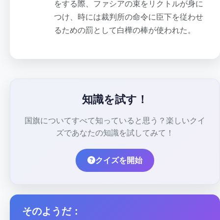
をする際、ファシアの束をリクトルが身に
つけ、時には裁判所の命令に臣下を従わせ
るための罰として白樺の棒が使われた。
知識を試す！
国旗についてすべて知っていると思う？楽しいクイ
ズであなたの知識を試してみて！
クイズを開始
そのようだ：