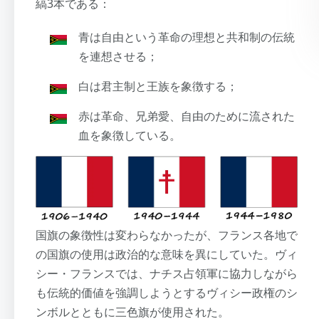
縞3本である：
青は自由という革命の理想と共和制の伝統
を連想させる；
白は君主制と王族を象徴する；
赤は革命、兄弟愛、自由のために流された
血を象徴している。
国旗の象徴性は変わらなかったが、フランス各地で
の国旗の使用は政治的な意味を異にしていた。ヴィ
シー・フランスでは、ナチス占領軍に協力しながら
も伝統的価値を強調しようとするヴィシー政権のシ
ンボルとともに三色旗が使用された。