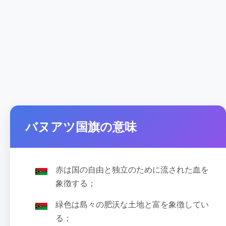
バヌアツ国旗の意味
赤は国の自由と独立のために流された血を
象徴する；
緑色は島々の肥沃な土地と富を象徴してい
る；