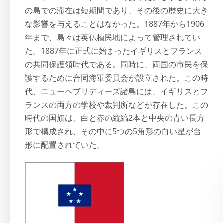
の島での滞在は短期間であり、その後の歴史に大き
な影響を与えることはなかった。1887年から1906
年まで、島々は英仏植民地によって管理されてい
た。1887年に正式に始まったイギリスとフランス
の共同保護領時代である。同時に、両国の市民を保
護するために合同海軍委員会が設立された。この時
代、ニューヘブリディーズ諸島には、イギリスとフ
ランスの両方の学校や裁判所などが存在した。この
時代の国旗は、白と赤の縦縞2本と中央の青い長方
形で構成され、その中に5つの5角形の白い星が台
形に配置されていた。