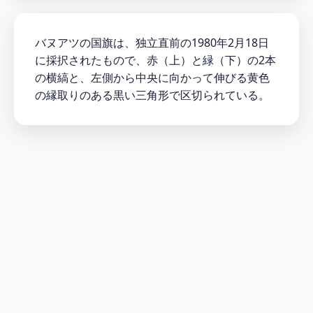
バヌアツの国旗は、独立直前の1980年2月18日
に採択されたもので、赤（上）と緑（下）の2本
の横縞と、左側から中央に向かって伸びる黄色
の縁取りのある黒い三角形で区切られている。