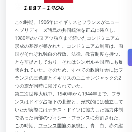
この時期、1906年にイギリスとフランスがニュー
ヘブリディーズ諸島の共同統治を正式に確立し、
1980年のバヌアツ独立まで続いたコンドミニアム
形成の基礎が築かれた。コンドミニアム制度は、両
国がそれぞれ独自の行政、法律、教育制度を持つこ
とを前提としており、それはシンボルや国旗にも反
映されていた。そのため、すべての政府庁舎にはフ
ランスの三色旗とイギリスのユニオンジャックの2
つの旗が同時に掲げられていた。
第二次世界大戦中、1940年から1944年まで、フラ
ンスはドイツ占領下の北部と、形式的には独立して
いたが実際にはナチス・ドイツに協力した協力体制
であった南部のヴィシー・フランスに分割された。
この時期、
フランス国旗
の象徴は、青、白、赤の縦