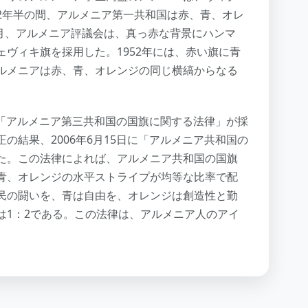
2年半の間、アルメニア第一共和国は赤、青、オレ
2月、アルメニア評議会は、真っ赤な背景にハンマ
ヴィキ旗を採用した。1952年には、赤い旗に青
ルメニアは赤、青、オレンジの同じ横縞からなる
って「アルメニア第三共和国の国旗に関する法律」が採
の結果、2006年6月15日に「アルメニア共和国の
た。この法律によれば、アルメニア共和国の国旗
青、オレンジの水平ストライプが均等な比率で配
民の闘いを、青は自由を、オレンジは創造性と勤
は1：2である。この法律は、アルメニア人のアイ
。