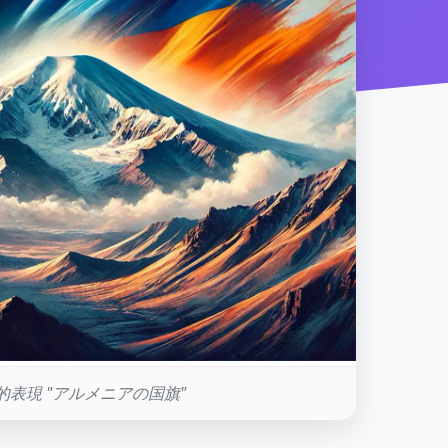
的表現 "アルメニアの国旗"