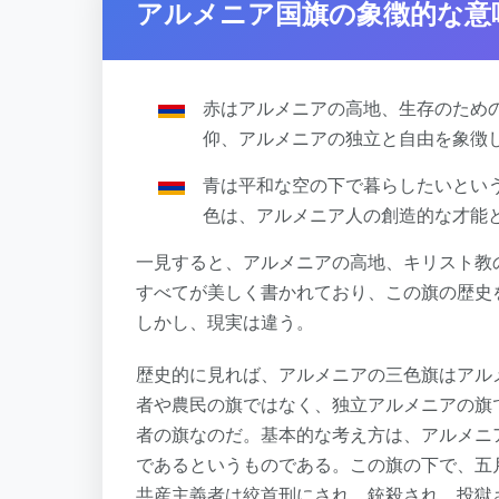
アルメニア国旗の象徴的な意
赤はアルメニアの高地、生存のため
仰、アルメニアの独立と自由を象徴
青は平和な空の下で暮らしたいとい
色は、アルメニア人の創造的な才能
一見すると、アルメニアの高地、キリスト教の信
すべてが美しく書かれており、この旗の歴史
しかし、現実は違う。
歴史的に見れば、アルメニアの三色旗はアル
者や農民の旗ではなく、独立アルメニアの旗
者の旗なのだ。基本的な考え方は、アルメニ
であるというものである。この旗の下で、五
共産主義者は絞首刑にされ、銃殺され、投獄