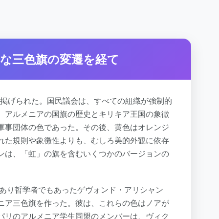
的な三色旗の変遷を経て
めて掲げられた。国民議会は、すべての組織が強制的
、アルメニアの国旗の歴史とキリキア王国の象徴
軍事団体の色であった。その後、黄色はオレンジ
れた規則や象徴性よりも、むしろ美的外観に依存
ンは、「虹」の旗を含むいくつかのバージョンの
であり哲学者でもあったゲヴォンド・アリシャン
ニア三色旗を作った。彼は、これらの色はノアが
パリのアルメニア学生同盟のメンバーは、ヴィク