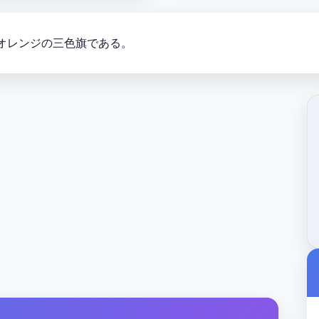
オレンジの三色旗である。