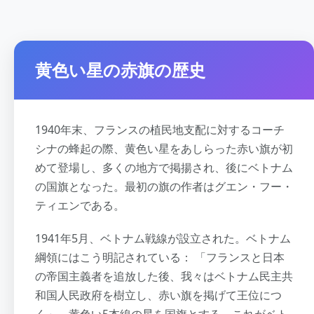
黄色い星の赤旗の歴史
1940年末、フランスの植民地支配に対するコーチ
シナの蜂起の際、黄色い星をあしらった赤い旗が初
めて登場し、多くの地方で掲揚され、後にベトナム
の国旗となった。最初の旗の作者はグエン・フー・
ティエンである。
1941年5月、ベトナム戦線が設立された。ベトナム
綱領にはこう明記されている： 「フランスと日本
の帝国主義者を追放した後、我々はベトナム民主共
和国人民政府を樹立し、赤い旗を掲げて王位につ
く」。黄色い5本線の星を国旗とする。これがベト