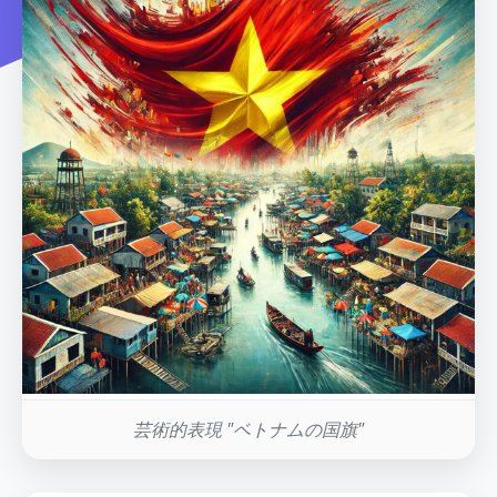
芸術的表現 "ベトナムの国旗"