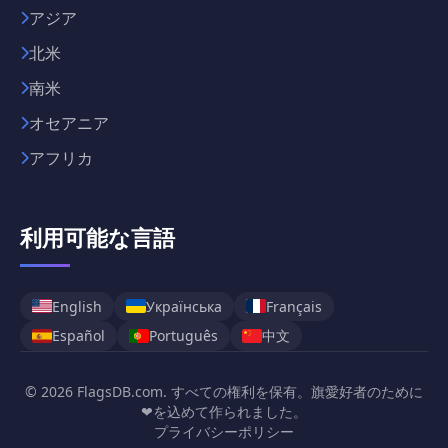
アジア
北米
南米
オセアニア
アフリカ
利用可能な言語
English
Українська
Français
中文
Español
Português
© 2026 FlagsDB.com. すべての権利を保有。旗愛好者のために
❤を込めて作られました。
プライバシーポリシー