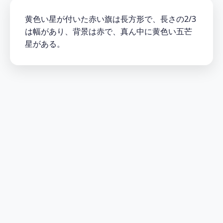
黄色い星が付いた赤い旗は長方形で、長さの2/3
は幅があり、背景は赤で、真ん中に黄色い五芒
星がある。