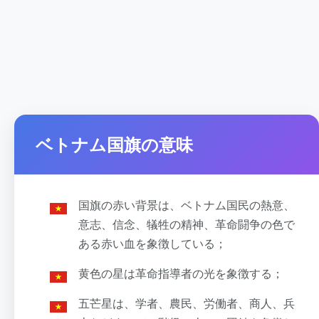
ベトナム国旗の意味
国旗の赤い背景は、ベトナム国民の熱意、
意志、信念、犠牲の精神、革命闘争の色で
ある赤い血を象徴している；
黄色の星は革命指導者の光を象徴する；
五芒星は、学者、農民、労働者、商人、兵