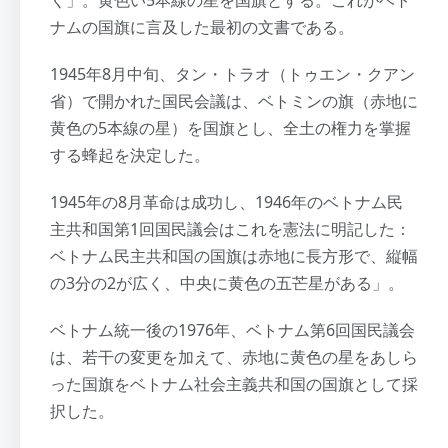
ナムの国旗に言及した最初の文書である。
1945年8月中旬、タン・トラオ（トゥエン・クアン
省）で開かれた国民会議は、ベトミンの旗（赤地に
黄色の5本線の星）を国旗とし、全土の権力を掌握
する蜂起を決定した。
1945年の8月革命は成功し、1946年のベトナム民
主共和国第1回国民議会はこれを憲法に明記した：
ベトナム民主共和国の国旗は赤地に長方形で、縦幅
の3分の2が広く、中央に黄色の五芒星がある」。
ベトナム統一後の1976年、ベトナム第6回国民議会
は、若干の変更を加えて、赤地に黄色の星をあしら
った国旗をベトナム社会主義共和国の国旗として採
択した。