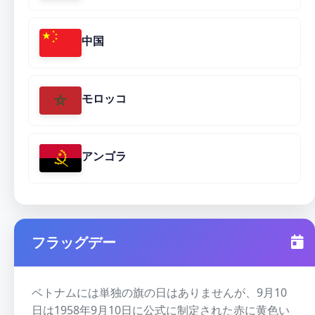
中国
モロッコ
アンゴラ
フラッグデー
ベトナムには単独の旗の日はありませんが、9月10
日は1958年9月10日に公式に制定された赤に黄色い