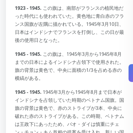
1923 - 1945.
この旗は、南部がフランスの植民地だ
った時代にも使われていた。黄色地に青白赤のフラ
ンス国旗が左隅に描かれている。1945年3月10日、
日本はインドシナでフランスを打倒し、この日が最
後の使用日となった。
1945 - 1945.
この旗は、1945年3月から1945年8月
までの日本によるインドシナ占領下で使用された。
旗の背景は黄色で、中央に面積の1/3を占める赤の
横縞がある。
1945 - 1945.
1945年3月から1945年8月まで日本が
インドシナを占領していた時期のベトナム国旗。国
旗の背景は黄色で、赤のストライプが3本、中央に
破れた赤のストライプがある。この時期、ベトナム
は王政下にあったため、バオ・ダイは慎重にチェ
ン・チョン・キム首相の提案を受け入れ、新しい国