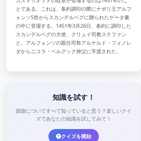
カストリオットの紋章が登場するのは1451年のこ
とである。これは、条約調印の際にナポリ王アルフ
ォンソ5世からスカンデルベグに贈られたゲータ書
の中に登場する。1451年3月26日、条約に調印した
スカンデルベグの大使、クリュイ司教ステファン
と、アルフォンソの親任司祭アルナルド・フォノレ
ダからニコラ・ベルグック神父に手渡された。
知識を試す！
国旗についてすべて知っていると思う？楽しいクイ
ズであなたの知識を試してみて！
クイズを開始