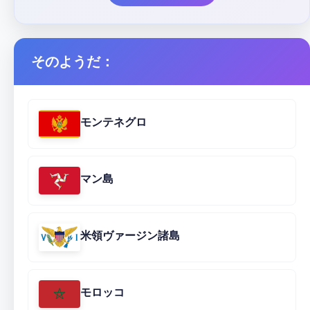
そのようだ：
モンテネグロ
マン島
米領ヴァージン諸島
モロッコ