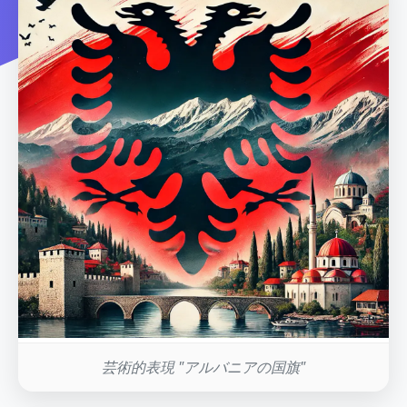
芸術的表現 "アルバニアの国旗"