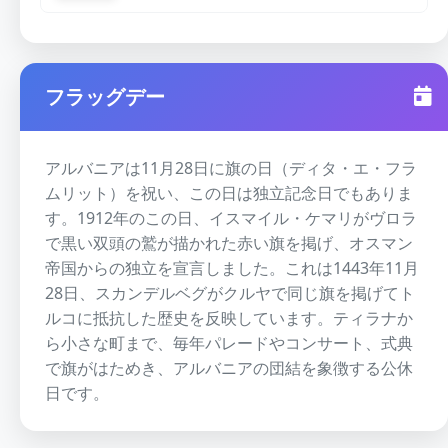
フラッグデー
アルバニアは11月28日に旗の日（ディタ・エ・フラ
ムリット）を祝い、この日は独立記念日でもありま
す。1912年のこの日、イスマイル・ケマリがヴロラ
で黒い双頭の鷲が描かれた赤い旗を掲げ、オスマン
帝国からの独立を宣言しました。これは1443年11月
28日、スカンデルベグがクルヤで同じ旗を掲げてト
ルコに抵抗した歴史を反映しています。ティラナか
ら小さな町まで、毎年パレードやコンサート、式典
で旗がはためき、アルバニアの団結を象徴する公休
日です。