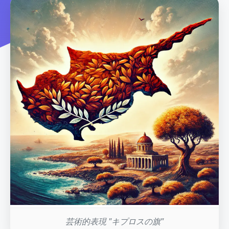
芸術的表現 "キプロスの旗"