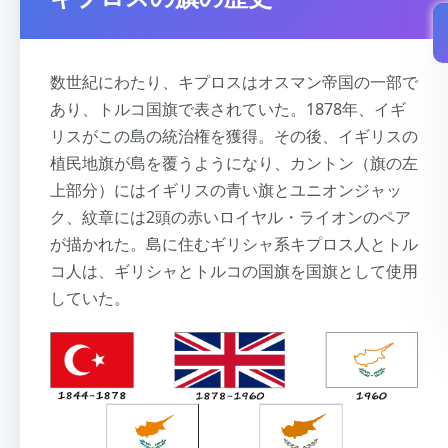
数世紀にわたり、キプロスはオスマン帝国の一部で
あり、トルコ国旗で表されていた。1878年、イギ
リスがこの島の統治権を獲得。その後、イギリスの
植民地旗が島を覆うようになり、カントン（旗の左
上部分）にはイギリスの青い旗とユニオンジャッ
ク、紋章には2頭の赤いロイヤル・ライオンのペア
が描かれた。島に住むギリシャ系キプロス人とトル
コ人は、ギリシャとトルコの国旗を国旗として使用
していた。