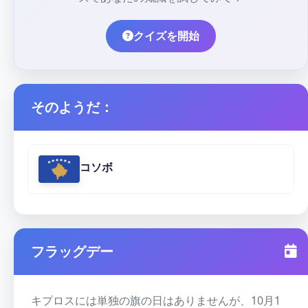
クイズを開始
そのようだ：
コソボ
フラッグデー
キプロスには単独の旗の日はありませんが、10月1