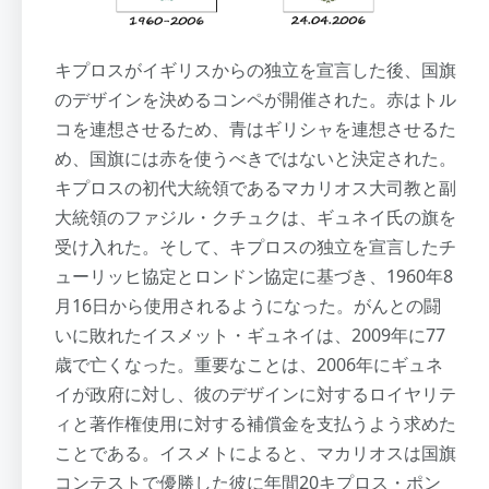
キプロスがイギリスからの独立を宣言した後、国旗
のデザインを決めるコンペが開催された。赤はトル
コを連想させるため、青はギリシャを連想させるた
め、国旗には赤を使うべきではないと決定された。
キプロスの初代大統領であるマカリオス大司教と副
大統領のファジル・クチュクは、ギュネイ氏の旗を
受け入れた。そして、キプロスの独立を宣言したチ
ューリッヒ協定とロンドン協定に基づき、1960年8
月16日から使用されるようになった。がんとの闘
いに敗れたイスメット・ギュネイは、2009年に77
歳で亡くなった。重要なことは、2006年にギュネ
イが政府に対し、彼のデザインに対するロイヤリテ
ィと著作権使用に対する補償金を支払うよう求めた
ことである。イスメトによると、マカリオスは国旗
コンテストで優勝した彼に年間20キプロス・ポン