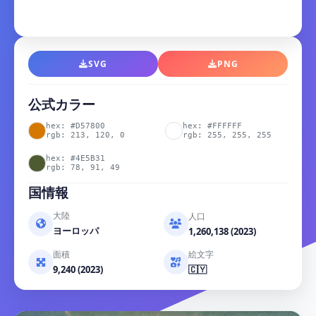
SVG
PNG
公式カラー
hex: #D57800
hex: #FFFFFF
rgb: 213, 120, 0
rgb: 255, 255, 255
hex: #4E5B31
rgb: 78, 91, 49
国情報
大陸
人口
ヨーロッパ
1,260,138 (2023)
面積
絵文字
9,240 (2023)
🇨🇾