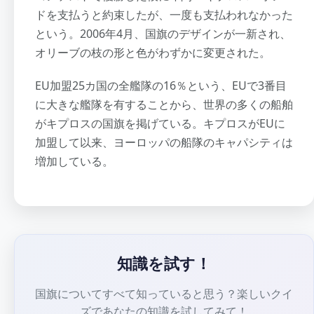
ドを支払うと約束したが、一度も支払われなかった
という。2006年4月、国旗のデザインが一新され、
オリーブの枝の形と色がわずかに変更された。
EU加盟25カ国の全艦隊の16％という、EUで3番目
に大きな艦隊を有することから、世界の多くの船舶
がキプロスの国旗を掲げている。キプロスがEUに
加盟して以来、ヨーロッパの船隊のキャパシティは
増加している。
知識を試す！
国旗についてすべて知っていると思う？楽しいクイ
ズであなたの知識を試してみて！