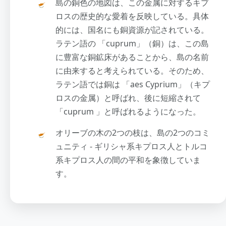
島の銅色の地図は、この金属に対するキプ
ロスの歴史的な愛着を反映している。具体
的には、国名にも銅資源が記されている。
ラテン語の 「cuprum」（銅）は、この島
に豊富な銅鉱床があることから、島の名前
に由来すると考えられている。そのため、
ラテン語では銅は 「aes Cyprium」（キプ
ロスの金属）と呼ばれ、後に短縮されて
「cuprum 」と呼ばれるようになった。
オリーブの木の2つの枝は、島の2つのコミ
ュニティ - ギリシャ系キプロス人とトルコ
系キプロス人の間の平和を象徴していま
す。