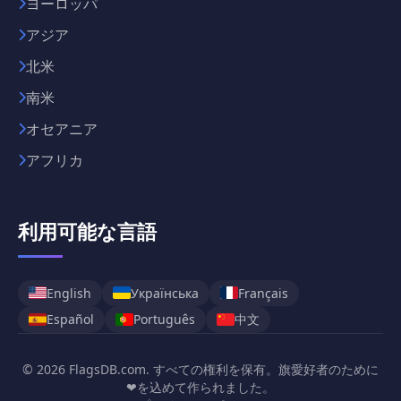
ヨーロッパ
アジア
北米
南米
オセアニア
アフリカ
利用可能な言語
English
Українська
Français
中文
Español
Português
© 2026 FlagsDB.com. すべての権利を保有。旗愛好者のために
❤を込めて作られました。