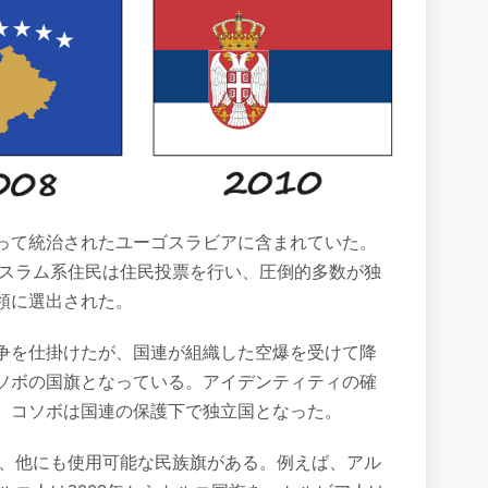
って統治されたユーゴスラビアに含まれていた。
イスラム系住民は住民投票を行い、圧倒的多数が独
領に選出された。
争を仕掛けたが、国連が組織した空爆を受けて降
ソボの国旗となっている。アイデンティティの確
、コソボは国連の保護下で独立国となった。
が、他にも使用可能な民族旗がある。例えば、アル