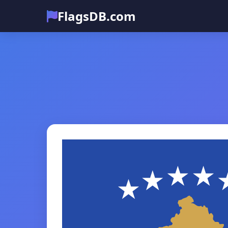
FlagsDB.com