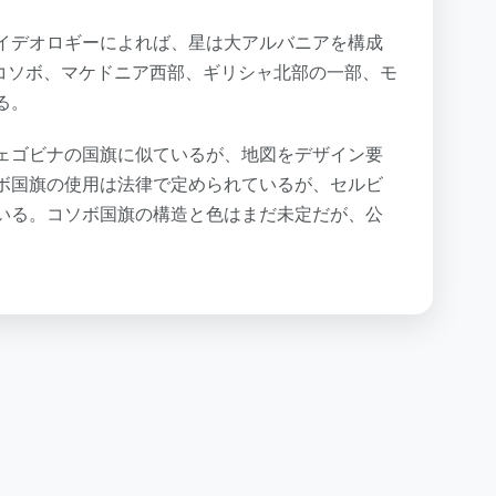
イデオロギーによれば、星は大アルバニアを構成
、コソボ、マケドニア西部、ギリシャ北部の一部、モ
る。
ェゴビナの国旗に似ているが、地図をデザイン要
ボ国旗の使用は法律で定められているが、セルビ
いる。コソボ国旗の構造と色はまだ未定だが、公