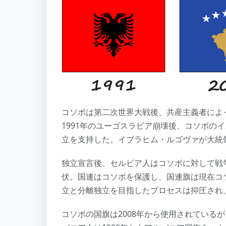
コソボは第二次世界大戦後、共産主義者によ
1991年のユーゴスラビア崩壊後、コソボの
立を支持した。イブラヒム・ルゴヴァが大統
独立宣言後、セルビア人はコソボに対して戦
伏。国連はコソボを保護し、国連旗は現在コ
立と分離独立を目指したプロセスは抑圧され
コソボの国旗は2008年から使用されている