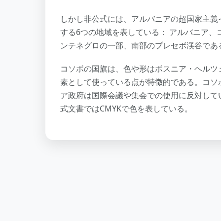
しかし非公式には、アルバニアの超国家主義
する6つの地域を表している： アルバニア
ンテネグロの一部、南部のプレセボ渓谷であ
コソボの国旗は、色や形はボスニア・ヘルツ
素として使っている点が特徴的である。コソ
ア政府は国際会議や集会での使用に反対して
式文書ではCMYKで色を表している。