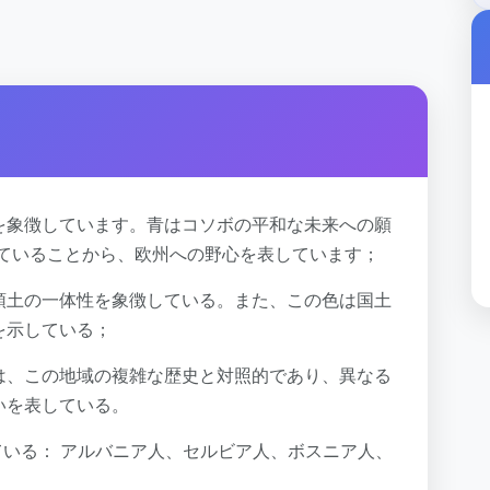
を象徴しています。青はコソボの平和な未来への願
していることから、欧州への野心を表しています；
領土の一体性を象徴している。また、この色は国土
を示している；
は、この地域の複雑な歴史と対照的であり、異なる
いを表している。
ている： アルバニア人、セルビア人、ボスニア人、