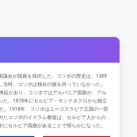
和国議会が国旗を採択した。コソボの歴史は、1389
し当時、コソボは独自の旗を持っていなかった。
の蜂起があり、コソボではアルバニア国旗が、アル
た。1878年にセルビア・モンテネグロから独立
た。1918年、コソボはユーゴスラビア王国の一部
めたコソボのイスラム教徒は、セルビア人からの
ボにセルビア国旗があることで明らかになった。