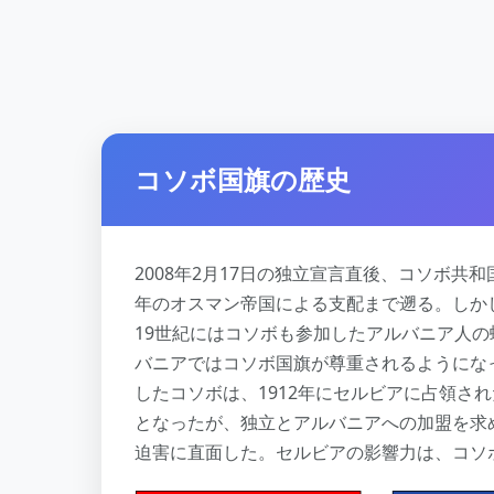
コソボ国旗の歴史
2008年2月17日の独立宣言直後、コソボ共
年のオスマン帝国による支配まで遡る。しか
19世紀にはコソボも参加したアルバニア人
バニアではコソボ国旗が尊重されるようになっ
したコソボは、1912年にセルビアに占領され
となったが、独立とアルバニアへの加盟を求
迫害に直面した。セルビアの影響力は、コソ