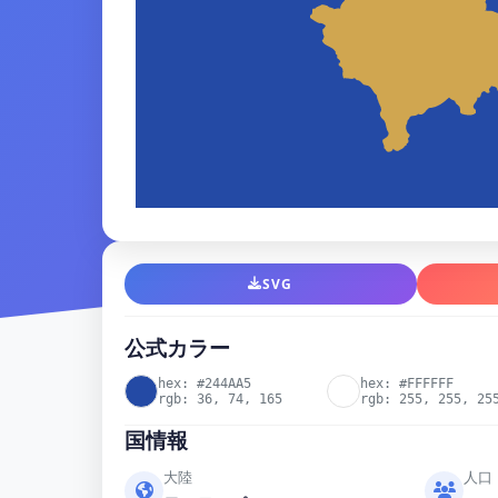
SVG
公式カラー
hex: #244AA5
hex: #FFFFFF
rgb: 36, 74, 165
rgb: 255, 255, 25
国情報
大陸
人口