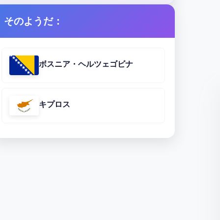
そのようだ：
ボスニア・ヘルツェゴビナ
キプロス