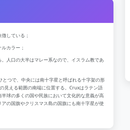
象徴している；
ナルカラー；
る。人口の大半はマレー系なので、イスラム教であ
のひとつで、中央には南十字星と呼ばれる十字架の形
の見える範囲の南端に位置する。Cruxはラテン語
南半球の多くの国や民族において文化的な意義が高
リアの国旗やクリスマス島の国旗にも南十字星が使