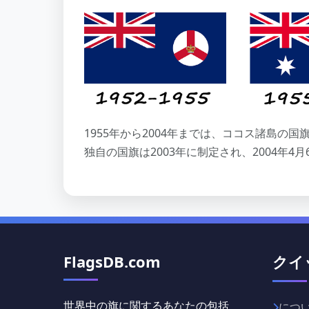
1955年から2004年までは、ココス諸島の
独自の国旗は2003年に制定され、2004年4
FlagsDB.com
クイ
世界中の旗に関するあなたの包括
につ