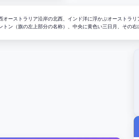
西オーストラリア沿岸の北西、インド洋に浮かぶオーストラリ
ントン（旗の左上部分の名称）、中央に黄色い三日月、その右