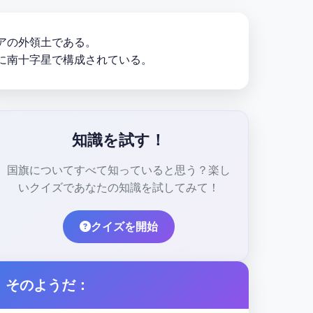
アの外領土である。
に南十字星で構成されている。
知識を試す！
国旗についてすべて知っていると思う？楽し
いクイズであなたの知識を試してみて！
クイズを開始
そのようだ：