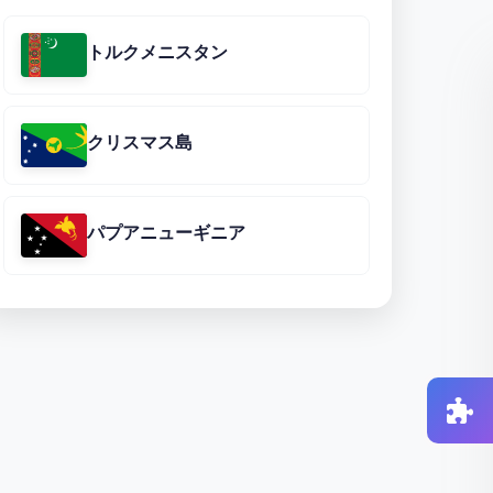
トルクメニスタン
クリスマス島
パプアニューギニア