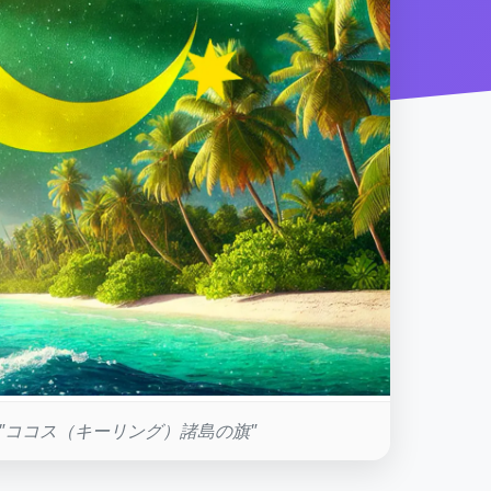
 "ココス（キーリング）諸島の旗"