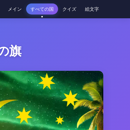
メイン
すべての国
クイズ
絵文字
の旗