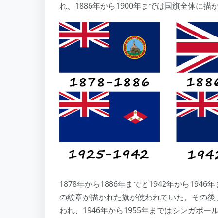
れ、1886年から1900年までは国旗全体に描
1878年から1886年までと1942年から1
の紋章が描かれた旗が使われていた。その後、1
われ、1946年から1955年まではシンガポ