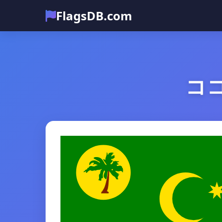
FlagsDB.com
コ