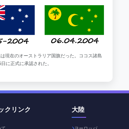
国旗は現在のオーストラリア国旗だった。ココス諸島
月6日に正式に承認された。
ックリンク
大陸
いて
ヨーロッパ