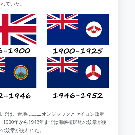
かれていた。
946年までは、青地にユニオンジャックとセイロン政府
900年から1942年までは海峡植民地の紋章が使
ールの紋章が使われた。