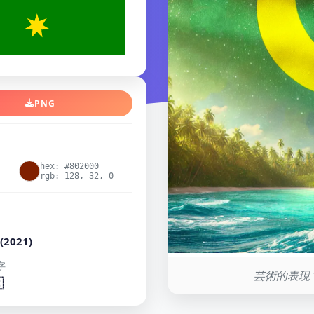
PNG
hex: #802000
rgb: 128, 32, 0
(2021)
字
芸術的表現
