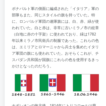
ボナパルト軍の側面に編成された「イタリア」軍の
部隊もまた、同じスタイルの旗を持っていた。特
に、ロンバルド軍団の連隊旗には、白、赤、緑が使
われていた。白と赤は、非常に古いミラノ市の紋章
（白地に赤の十字架）に使われており、緑は1782
年以来ミラノ市民衛兵の制服であった。これらの色
は、エミリアとロマーニャから兵士を集めたイタリ
ア軍団の旗にも使われていた。おそらくこれが、チ
スパダン共和国が国旗にこれらの色を使用するきっ
かけとなったのだろう。
ナポレオンの敗北後、1814年にトリコロールは廃