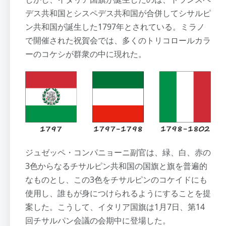
デス共和国とシスペデス共和国が合併してシサルピ
ン共和国が誕生した1797年とされている。ミラノ
で開催された祝賀会では、多くのトリコロールカラ
ーのコケシが群衆の中に現れた。
ジュゼッペ・コンパニョーニ副官は、緑、白、赤の
3色からなるチサルピン共和国の国旗と旗を普遍的
なものとし、この3色をチサルピンのコケイドにも
使用し、誰もが身につけられるようにすることを提
案した。こうして、イタリア国旗は1月7日、第14
回チサルパン会議の会期中に登場した。