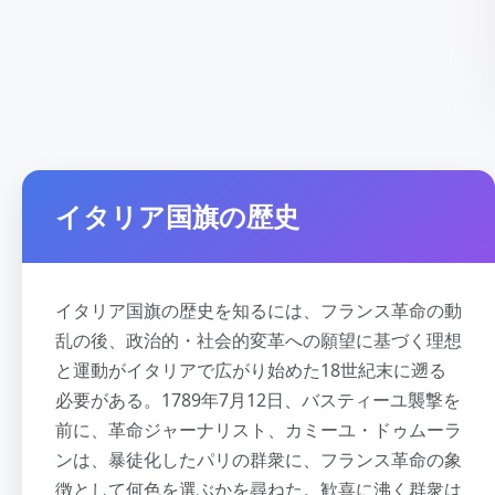
イタリア国旗の歴史
イタリア国旗の歴史を知るには、フランス革命の動
乱の後、政治的・社会的変革への願望に基づく理想
と運動がイタリアで広がり始めた18世紀末に遡る
必要がある。1789年7月12日、バスティーユ襲撃を
前に、革命ジャーナリスト、カミーユ・ドゥムーラ
ンは、暴徒化したパリの群衆に、フランス革命の象
徴として何色を選ぶかを尋ねた。歓喜に沸く群衆は