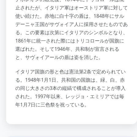
止されたが、イタリア軍はオーストリア軍に対して
使い続けた。赤地に白十字の盾は、1848年にサル
デーニャ王国がサヴォイア人に採用させたものであ
る。この要素は次第にイタリアのシンボルとなり、
1861年に統一された際にはトリコロールが国旗に
選ばれた。そして1946年、共和制が宣言される
と、サヴォイアールの盾は姿を消した。
イタリア国旗の形と色は憲法第2条で定められてい
る。1948年1月1日、共和国の国旗は、緑、白、赤
の同じ大きさの3本の縦縞で構成されることが導入
された。1997年以来、レッジョ・エミリアでは毎
年1月7日に三色祭を祝っている。