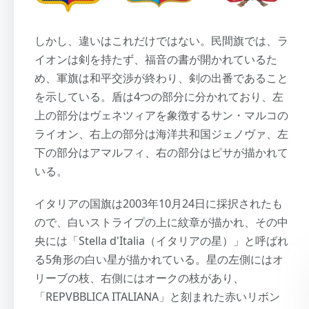
しかし、違いはこれだけではない。民間旗では、ラ
イオンは剣を持たず、福音の書が開かれているた
め、軍旗は和平交渉が終わり、剣の出番であること
を示している。盾は4つの部分に分かれており、左
上の部分はヴェネツィアを象徴するサン・マルコの
ライオン、右上の部分は海洋共和国ジェノヴァ、左
下の部分はアマルフィ、右の部分はピサが描かれて
いる。
イタリアの国旗は2003年10月24日に採択されたも
ので、白いストライプの上に紋章が描かれ、その中
央には「Stella d'Italia（イタリアの星）」と呼ばれ
る5角形の白い星が描かれている。星の左側にはオ
リーブの枝、右側にはオークの枝があり、
「REPVBBLICA ITALIANA」と刻まれた赤いリボン