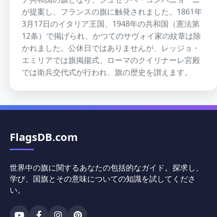
が提案し、フランスの旗に触発されました。1861年
3月17日のイタリア王国、1948年の共和国（憲法第
12条）で掲げられ、かつてのサヴォイ家の紋章は除
かれました。公休日ではありませんが、レッジョ・
エミリアでは旗掲揚式、ローマのクイリナーレ宮殿
では衛兵交代式が行われ、旗の歴史を讃えます。
FlagsDB.com
世界中の旗に関するあなたの包括的なガイド。探求し、
学び、国旗とその意味についての知識を試してくださ
い。