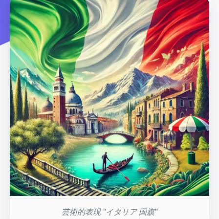
芸術的表現 "イタリア 国旗"