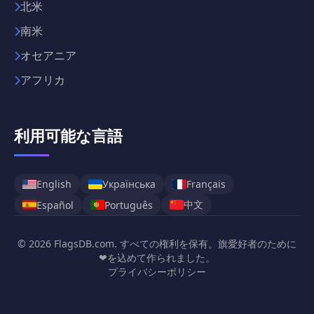
北米
南米
オセアニア
アフリカ
利用可能な言語
English
Українська
Français
中文
Español
Português
© 2026 FlagsDB.com. すべての権利を保有。旗愛好者のために
❤を込めて作られました。
プライバシーポリシー