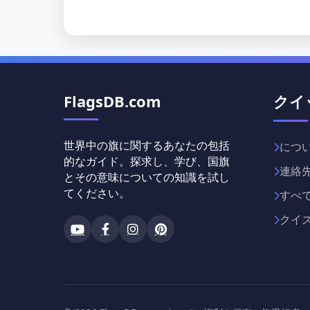
FlagsDB.com
クイ
世界中の旗に関するあなたの包括
につ
的なガイド。探求し、学び、国旗
連絡
とその意味についての知識を試し
てください。
すべ
クイ