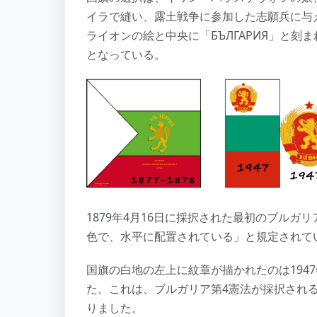
イラで縫い、露土戦争に参加した志願兵に与
ライオンの絵と中央に「БЪЛГАРИЯ」と
となっている。
1879年4月16日に採択された最初のブル
色で、水平に配置されている」と規定されて
国旗の白地の左上に紋章が描かれたのは1947
た。これは、ブルガリア第4憲法が採択され
りました。