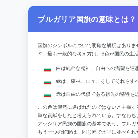
ブルガリア国旗の意味とは？
国旗のシンボルについて明確な解釈はありま
す。最も一般的な考え方は、3色が国民の生
白は純粋な精神、自由への渇望を連
緑は、森林、山々、そしてそれらす
赤は自由の代償である祖先の犠牲を
この色は偶然に選ばれたのではないと主張す
重な貢献をしたと考えられている。すなわち
アッシリア民族の国旗の基本であり、ブルガ
もう一つの解釈は、同じ幅で水平に並べられ