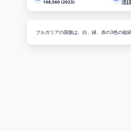
🇧
108,560 (2023)
ブルガリアの国旗は、白、緑、赤の3色の縦縞