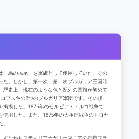
は「馬の尻尾」を軍旗として使用していた。その
った。しかし、第一次、第二次ブルガリア王国時
。歴史上、現在のような色と配列の国旗が初めて
・ラコフスキの2つのブルガリア軍団です。その後、
掲揚した。1876年のセルビア・トルコ戦争で
使用した。また、1875年の大祖国戦争のトロヤ
た。
、すなわちスティリアナがルーマニアの都市ブラ