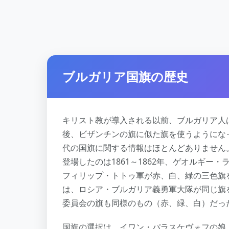
ブルガリア国旗の歴史
キリスト教が導入される以前、ブルガリア人
後、ビザンチンの旗に似た旗を使うようにな
代の国旗に関する情報はほとんどありません
登場したのは1861～1862年、ゲオルギー
フィリップ・トトゥ軍が赤、白、緑の三色旗を
は、ロシア・ブルガリア義勇軍大隊が同じ旗を
委員会の旗も同様のもの（赤、緑、白）だっ
国旗の選択は、イワン・パラスケヴォフの娘