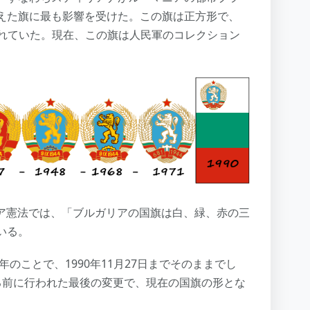
えた旗に最も影響を受けた。この旗は正方形で、
刻まれていた。現在、この旗は人民軍のコレクション
ガリア憲法では、「ブルガリアの国旗は白、緑、赤の三
いる。
年のことで、1990年11月27日までそのままでし
る前に行われた最後の変更で、現在の国旗の形とな