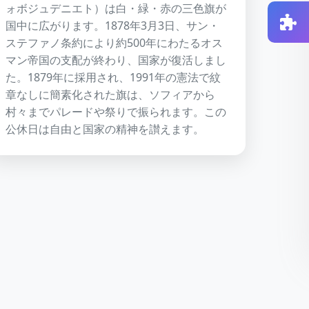
ォボジュデニエト）は白・緑・赤の三色旗が
国中に広がります。1878年3月3日、サン・
ステファノ条約により約500年にわたるオス
マン帝国の支配が終わり、国家が復活しまし
た。1879年に採用され、1991年の憲法で紋
章なしに簡素化された旗は、ソフィアから
村々までパレードや祭りで振られます。この
公休日は自由と国家の精神を讃えます。