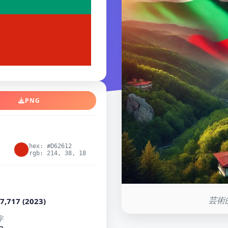
PNG
hex: #D62612
rgb: 214, 38, 18
芸術
7,717 (2023)
字