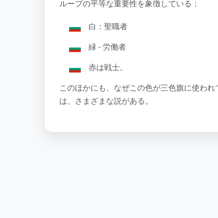
ループの平等な重要性を象徴している：
白：聖職者
緑 - 労働者
赤は戦士。
このほかにも、なぜこの色が三色旗に使われ
は、さまざまな説がある。