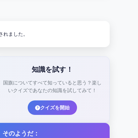
認されました。
知識を試す！
国旗についてすべて知っていると思う？楽し
いクイズであなたの知識を試してみて！
クイズを開始
そのようだ：