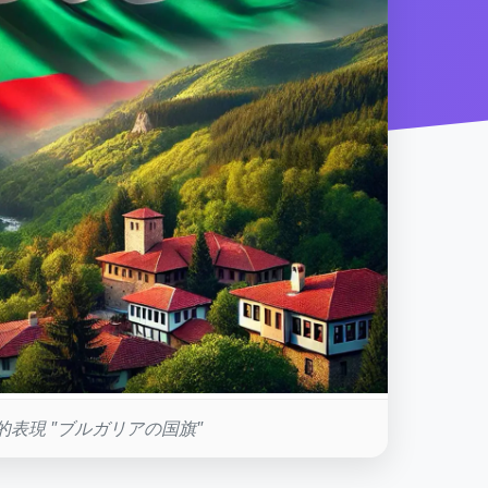
的表現 "ブルガリアの国旗"