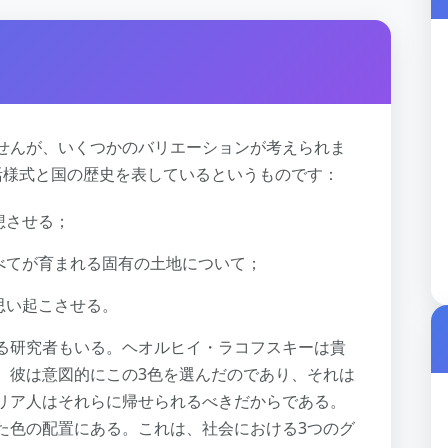
せんが、いくつかのバリエーションが考えられま
活様式と国の歴史を表しているというものです：
想させる；
べてが育まれる固有の土地について；
思い起こさせる。
る研究者もいる。ヘオルヒイ・ラコフスキーは貴
、彼は意図的にこの3色を選んだのであり、それは
リア人はそれらに帰せられるべきだからである。
た色の配置にある。これは、社会における3つのグ