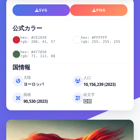
SVG
PNG
公式カラー
hex: #CE2939
hex: #FFFFFF
rgb: 206, 41, 57
rgb: 255, 255, 255
hex: #477050
rgb: 71, 112, 80
国情報
大陸
人口
ヨーロッパ
10,156,239 (2023)
面積
絵文字
90,530 (2023)
🇭🇺