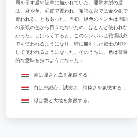
属を示す盾や記章に描かれていた。通常木製の盾
は、麻や革、毛皮で覆われ、裕福な家では金や銀で
覆われることもあった。当初、緑色のペンキは周囲
の景観の色から目立たないため、ほとんど使われな
かった。しばらくすると、このシンボルは戦場以外
でも使われるようになり、特に勝利した戦士の印と
して使われるようになった。そのうちに、色は普遍
的な意味を持つようになった：
赤は強さと血を象徴する；
白は忠誠心、誠実さ、純粋さを象徴する；
緑は愛と大地を象徴する。