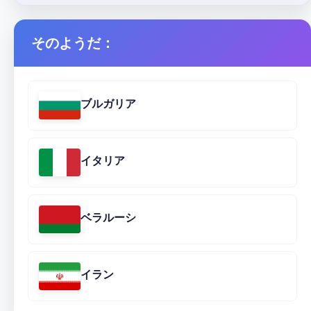
そのようだ：
ブルガリア
イタリア
ベラルーシ
イラン