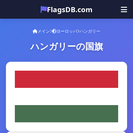
FlagsDB.com
メイン
すべての国
クイズ
メイン
ヨーロッパ
ハンガリー
絵文字
ハンガリーの国旗