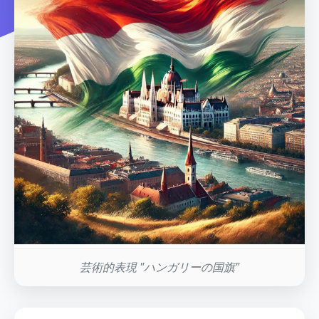
芸術的表現 "ハンガリーの国旗"