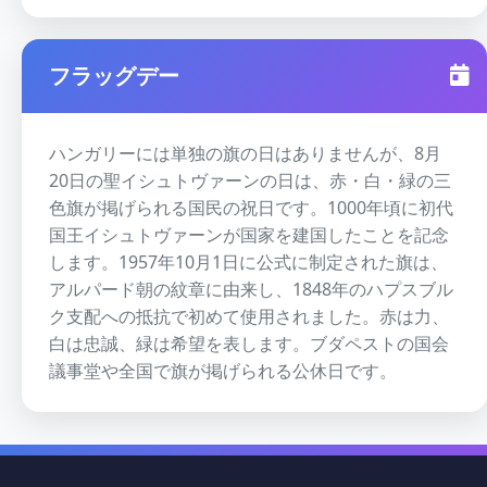
フラッグデー
ハンガリーには単独の旗の日はありませんが、8月
20日の聖イシュトヴァーンの日は、赤・白・緑の三
色旗が掲げられる国民の祝日です。1000年頃に初代
国王イシュトヴァーンが国家を建国したことを記念
します。1957年10月1日に公式に制定された旗は、
アルパード朝の紋章に由来し、1848年のハプスブル
ク支配への抵抗で初めて使用されました。赤は力、
白は忠誠、緑は希望を表します。ブダペストの国会
議事堂や全国で旗が掲げられる公休日です。