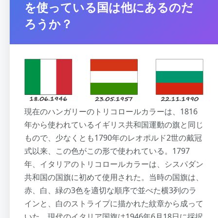
を使っている国は他にあるのだ
ろうか？
現在のハンガリーのトリコロールカラーは、1816
年から使われているイギリス共和国運動の旗と同じ
もので、少なくとも1790年のレオポルド2世の戴冠
式以来、この色がこの形で使われている。1797
年、イタリアのトリコロールカラーは、シスパダン
共和国の国旗に初めて使用された。当時の国旗は、
赤、白、緑の3色を適切な順序で並べた横3列のラ
インと、白のストライプに描かれた紋章から成って
いた。現代のイタリア国旗は1946年6月18日に採択