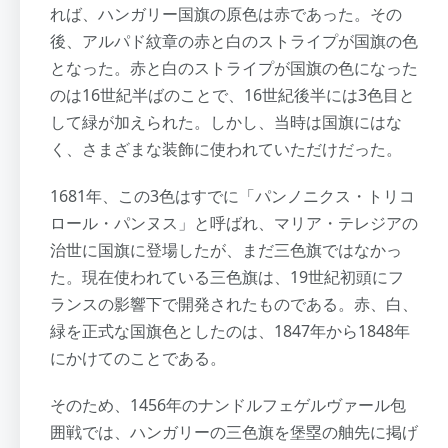
れば、ハンガリー国旗の原色は赤であった。その
後、アルパド紋章の赤と白のストライプが国旗の色
となった。赤と白のストライプが国旗の色になった
のは16世紀半ばのことで、16世紀後半には3色目と
して緑が加えられた。しかし、当時は国旗にはな
く、さまざまな装飾に使われていただけだった。
1681年、この3色はすでに「パンノニクス・トリコ
ロール・パンヌス」と呼ばれ、マリア・テレジアの
治世に国旗に登場したが、まだ三色旗ではなかっ
た。現在使われている三色旗は、19世紀初頭にフ
ランスの影響下で開発されたものである。赤、白、
緑を正式な国旗色としたのは、1847年から1848年
にかけてのことである。
そのため、1456年のナンドルフェゲルヴァール包
囲戦では、ハンガリーの三色旗を堡塁の舳先に掲げ