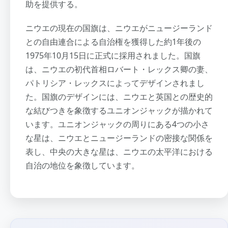
助を提供する。
ニウエの現在の国旗は、ニウエがニュージーランド
との自由連合による自治権を獲得した約1年後の
1975年10月15日に正式に採用されました。国旗
は、ニウエの初代首相ロバート・レックス卿の妻、
パトリシア・レックスによってデザインされまし
た。国旗のデザインには、ニウエと英国との歴史的
な結びつきを象徴するユニオンジャックが描かれて
います。ユニオンジャックの周りにある4つの小さ
な星は、ニウエとニュージーランドの密接な関係を
表し、中央の大きな星は、ニウエの太平洋における
自治の地位を象徴しています。