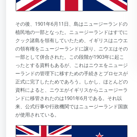
その後、1901年6月11日、島はニュージーランドの
植民地の一部となった。ニュージーランドはすでに
クック諸島を領有していたため、イギリスはニウエ
の領有権をニュージーランドに譲り、ニウエはその
一部として併合された。この段階が1903年に起こ
ったとする資料もあるが、これはニウエをニュージ
ーランドの管理下に移すための手続きとプロセスが
正式に完了したためであろう。しかし、ほとんどの
資料によると、ニウエがイギリスからニュージーラ
ンドに移管されたのは1901年6月である。それ以
来、公式行事や行政機関ではニュージーランド国旗
が使用されている。