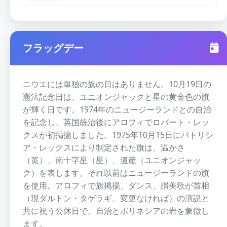
フラッグデー
ニウエには単独の旗の日はありません。10月19日の
憲法記念日は、ユニオンジャックと星の黄金色の旗
が輝く日です。1974年のニュージーランドとの自治
を記念し、英国統治後にアロフィでロバート・レッ
クスが初掲揚しました。1975年10月15日にパトリシ
ア・レックスにより制定された旗は、温かさ
（黄）、南十字星（星）、遺産（ユニオンジャッ
ク）を表します。それ以前はニュージーランドの旗
を使用。アロフィで旗掲揚、ダンス、讃美歌が首相
（現ダルトン・タゲラギ、変更なければ）の演説と
共に祝う公休日で、自治とポリネシアの岩を象徴し
ます。