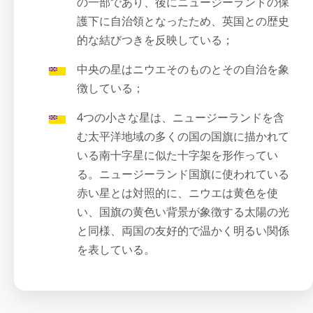
の一部であり、後にニュージーランドの保
護下に自治領となったため、英国との歴史
的な結びつきを反映している；
中央の星はニウエそのものとその自治を象
徴している；
4つの小さな星は、ニュージーランドを含
む太平洋地域の多くの国の国旗に描かれて
いる南十字星に似た十字架を形作ってい
る。ニュージーランド国旗に使われている
赤い星とは対照的に、ニウエは黄色を使
い、国旗の黄色い背景が象徴する太陽の光
と同様、両国の友好的で温かく明るい関係
を表している。