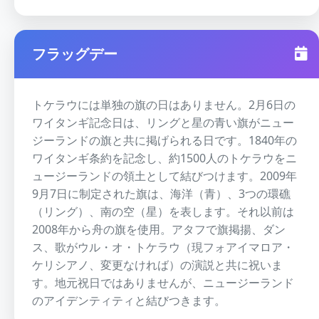
フラッグデー
トケラウには単独の旗の日はありません。2月6日の
ワイタンギ記念日は、リングと星の青い旗がニュー
ジーランドの旗と共に掲げられる日です。1840年の
ワイタンギ条約を記念し、約1500人のトケラウをニ
ュージーランドの領土として結びつけます。2009年
9月7日に制定された旗は、海洋（青）、3つの環礁
（リング）、南の空（星）を表します。それ以前は
2008年から舟の旗を使用。アタフで旗掲揚、ダン
ス、歌がウル・オ・トケラウ（現フォアイマロア・
ケリシアノ、変更なければ）の演説と共に祝いま
す。地元祝日ではありませんが、ニュージーランド
のアイデンティティと結びつきます。