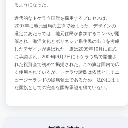
るようになった。
近代的なトケラウ国旗を採用するプロセスは、
2007年に地元当局の主導で始まった。デザインの
選定にあたっては、地元住民が参加するコンペが開
催され、海洋文化とポリネシア系住民の出自を考慮
したデザインが選ばれた。旗は2009年10月に正式
に承認され、2009年9月7日にトケラウ島で開催さ
れた祝賀会で初めて掲揚された。この旗は国内で広
く使用されているが、トケラウ諸島は依然としてニ
ュージーランドの従属領土であるため、法的にはま
だ国旗としての完全な国際承認を得ていない。