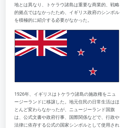
地とは異なり、トケラウ諸島は重要な商業的、戦略
的拠点ではなかったため、イギリス政府のシンボル
を積極的に紹介する必要がなかった。
1926年、イギリスはトケラウ諸島の施政権をニュ
ージーランドに移譲した。地元住民の日常生活はほ
とんど変わらなかったが、ニュージーランド国旗
は、公式文書や政府行事、国際関係などで、行政や
法律に依存する公式の国家シンボルとして使用され