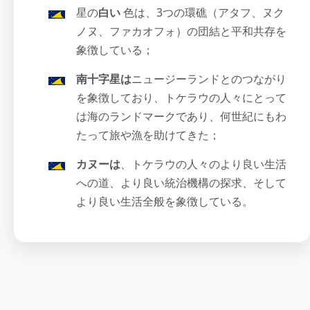
星の
白い
色は、3つの環礁（アタフ、ヌク
ノヌ、ファカオフォ）の団結と平和共存を
象徴している；
南十字星は
ニュージーランドとのつながり
を象徴しており、トケラウの人々にとって
は海のランドマークであり、何世紀にもわ
たって旅や漁を助けてきた；
カヌーは
、トケラウの人々のより良い生活
への道、より良い統治機構の探求、そして
より良い生活全般を象徴している。