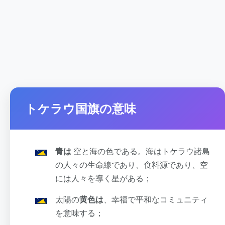
トケラウ国旗の意味
青は
空と海の色である。海はトケラウ諸島
の人々の生命線であり、食料源であり、空
には人々を導く星がある；
太陽の
黄色は
、幸福で平和なコミュニティ
を意味する；