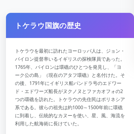
トケラウ国旗の歴史
トケラウを最初に訪れたヨーロッパ人は、ジョン・
バイロン提督率いるイギリスの探検隊員であった。
1765年、バイロンは環礁のひとつを発見し、「ヨ
ーク公の島」（現在のアタフ環礁）と名付けた。そ
の後、1791年にイギリス船パンドラ号のエドワー
ド・エドワーズ船長がヌクノヌとファカオフォの2
つの環礁を訪れた。トケラウの先住民はポリネシア
系である。彼らの祖先は約1000～1500年前に環礁
に到着し、伝統的なカヌーを使い、星、風、海流を
利用した航海術に長けていた。